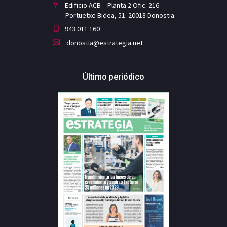
Edificio ACB – Planta 2 Ofic. 216
Portuetxe Bidea, 51. 20018 Donostia
943 011 160
donostia@estrategia.net
Último periódico