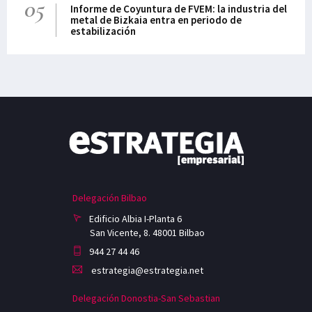
05
Informe de Coyuntura de FVEM: la industria del
metal de Bizkaia entra en periodo de
estabilización
Delegación Bilbao
Edificio Albia I-Planta 6
San Vicente, 8. 48001 Bilbao
944 27 44 46
estrategia@estrategia.net
Delegación Donostia-San Sebastian