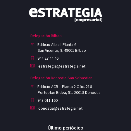
Delegación Bilbao
Edificio Albia I-Planta 6
San Vicente, 8. 48001 Bilbao
944 27 44 46
estrategia@estrategia.net
Delegación Donostia-San Sebastian
Edificio ACB – Planta 2 Ofic. 216
Portuetxe Bidea, 51. 20018 Donostia
943 011 160
donostia@estrategia.net
Último periódico