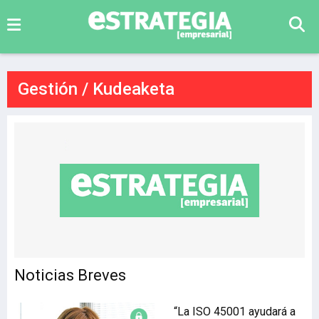
Gestión / Kudeaketa
Noticias Breves
“La ISO 45001 ayudará a