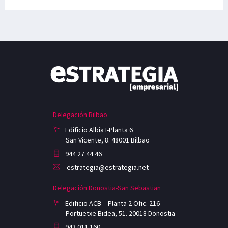
Delegación Bilbao
Edificio Albia I-Planta 6
San Vicente, 8. 48001 Bilbao
944 27 44 46
estrategia@estrategia.net
Delegación Donostia-San Sebastian
Edificio ACB – Planta 2 Ofic. 216
Portuetxe Bidea, 51. 20018 Donostia
943 011 160