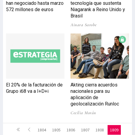
han negociado hasta marzo
tecnología que sustenta
572 millones de euros
Niagarank a Reino Unido y
Brasil
Ainara Sarobe
El 20% de la facturación de
Akting cierra acuerdos
Grupo i68 va a I+D+i
nacionales para su
aplicación de
geolocalización Runloc
Cecilia Morán
1804
1805
1806
1807
1808
1809