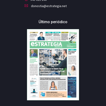
donostia@estrategia.net
Último periódico