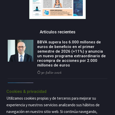
Artículos recientes
BBVA supera los 6.000 millones de
euros de beneficio en el primer
semestre de 2026 (+11%) y anuncia
un nuevo programa extraordinario de
recompra de acciones por 2.000
millones de euros
30-Julio-2026
BBVA acelera el crecimiento de su
negocio agro con un modelo global
Cookies & privacidad
de especialización presente en siete
Utilizamos cookies propias y de terceros para mejorar su
países
experiencia y nuestros servicios analizando sus hábitos de
29-Julio-2026
navegación en nuestro sitio web. Si continúa navegando,