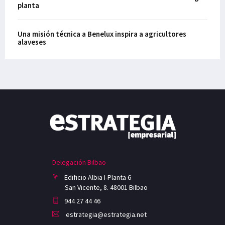
planta
Una misión técnica a Benelux inspira a agricultores
alaveses
Delegación Bilbao
Edificio Albia I-Planta 6
San Vicente, 8. 48001 Bilbao
944 27 44 46
estrategia@estrategia.net