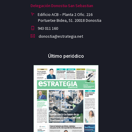
Delegación Donostia-San Sebastian
Edificio ACB – Planta 2 Ofic. 216
Portuetxe Bidea, 51. 20018 Donostia
943 011 160
donostia@estrategia.net
Último periódico