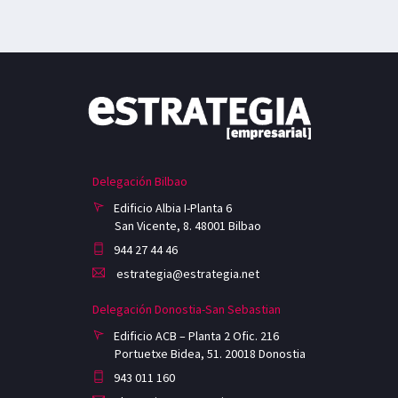
Delegación Bilbao
Edificio Albia I-Planta 6
San Vicente, 8. 48001 Bilbao
944 27 44 46
estrategia@estrategia.net
Delegación Donostia-San Sebastian
Edificio ACB – Planta 2 Ofic. 216
Portuetxe Bidea, 51. 20018 Donostia
943 011 160