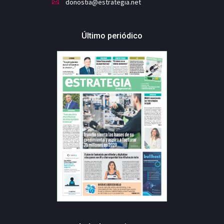
donostia@estrategia.net
Último periódico