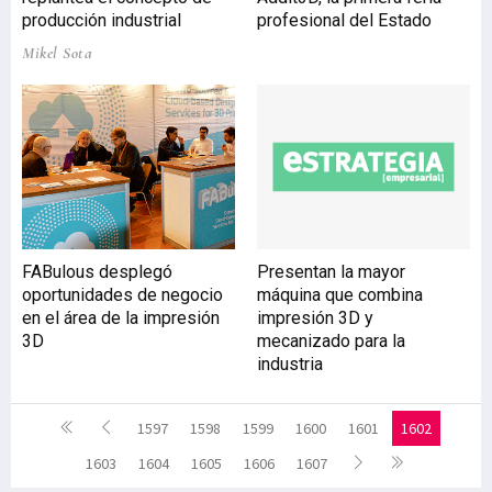
producción industrial
profesional del Estado
Mikel Sota
FABulous desplegó
Presentan la mayor
oportunidades de negocio
máquina que combina
en el área de la impresión
impresión 3D y
3D
mecanizado para la
industria
1597
1598
1599
1600
1601
1602
1603
1604
1605
1606
1607