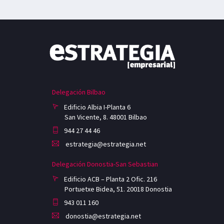
Delegación Bilbao
Edificio Albia I-Planta 6
San Vicente, 8. 48001 Bilbao
944 27 44 46
estrategia@estrategia.net
Delegación Donostia-San Sebastian
Edificio ACB – Planta 2 Ofic. 216
Portuetxe Bidea, 51. 20018 Donostia
943 011 160
donostia@estrategia.net