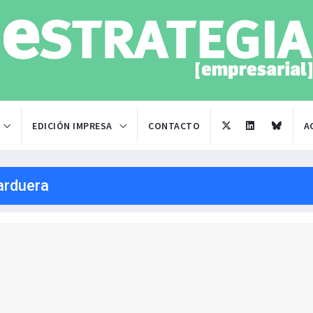
EDICIÓN IMPRESA
CONTACTO
A
arduera