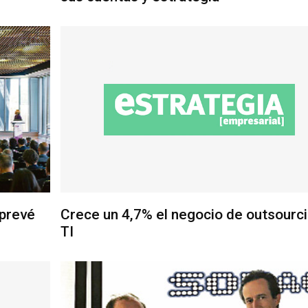
 prevé
Crece un 4,7% el negocio de outsourc
TI