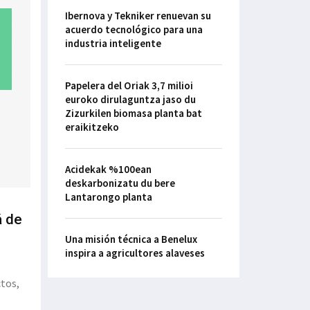
Ibernova y Tekniker renuevan su
acuerdo tecnológico para una
industria inteligente
Papelera del Oriak 3,7 milioi
euroko dirulaguntza jaso du
Zizurkilen biomasa planta bat
eraikitzeko
Acidekak %100ean
deskarbonizatu du bere
Lantarongo planta
á de
Una misión técnica a Benelux
inspira a agricultores alaveses
ctos,