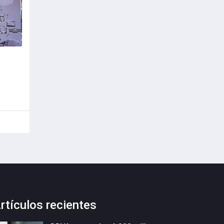
u
rtículos recientes