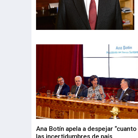
Ana Botín apela a despejar “cuanto
las incertidumbres de país