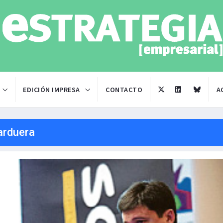
EDICIÓN IMPRESA
CONTACTO
A
arduera