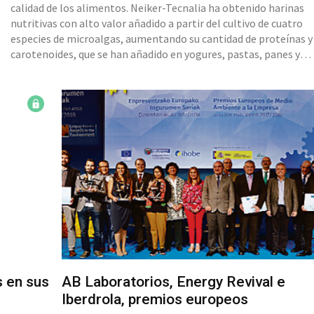
calidad de los alimentos. Neiker-Tecnalia ha obtenido harinas
nutritivas con alto valor añadido a partir del cultivo de cuatro
especies de microalgas, aumentando su cantidad de proteínas y
carotenoides, que se han añadido en yogures, pastas, panes y
preparados cárnicos. Alta participación en la 15ª edición de Bio
La 1
s en sus
AB Laboratorios, Energy Revival e
Iberdrola, premios europeos