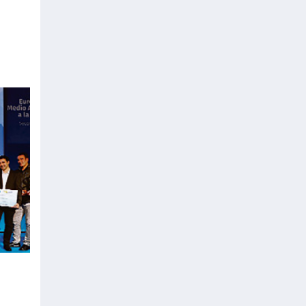
terra