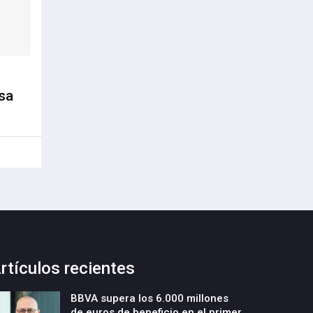
sa
rtículos recientes
BBVA supera los 6.000 millones
de euros de beneficio en el primer