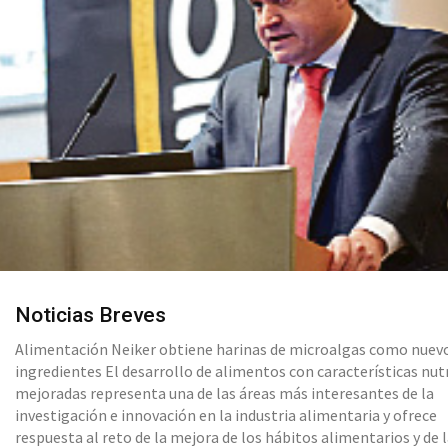
Noticias Breves
Alimentación Neiker obtiene harinas de microalgas como nuev
ingredientes El desarrollo de alimentos con características nutritivas
mejoradas representa una de las áreas más interesantes de la
investigación e innovación en la industria alimentaria y ofrece
respuesta al reto de la mejora de los hábitos alimentarios y de 