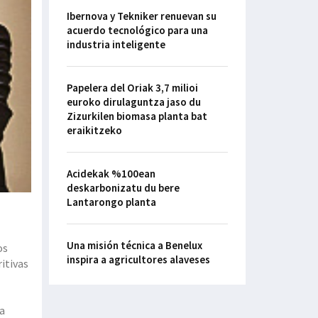
Ibernova y Tekniker renuevan su
acuerdo tecnológico para una
industria inteligente
Papelera del Oriak 3,7 milioi
euroko dirulaguntza jaso du
Zizurkilen biomasa planta bat
eraikitzeko
Acidekak %100ean
deskarbonizatu du bere
Lantarongo planta
Una misión técnica a Benelux
os
inspira a agricultores alaveses
la