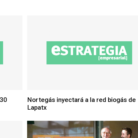
230
Nortegás inyectará a la red biogás de
Lapatx