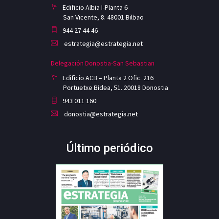
Edificio Albia I-Planta 6
San Vicente, 8. 48001 Bilbao
944 27 44 46
estrategia@estrategia.net
Delegación Donostia-San Sebastian
Edificio ACB – Planta 2 Ofic. 216
Portuetxe Bidea, 51. 20018 Donostia
943 011 160
donostia@estrategia.net
Último periódico