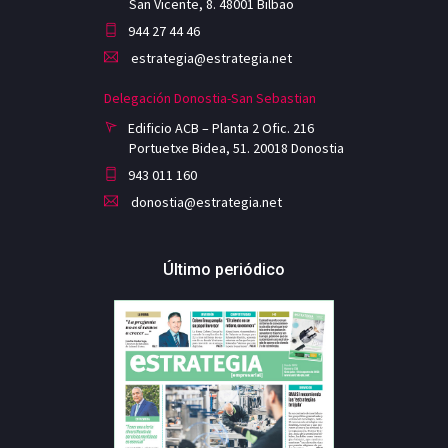
San Vicente, 8. 48001 Bilbao
944 27 44 46
estrategia@estrategia.net
Delegación Donostia-San Sebastian
Edificio ACB – Planta 2 Ofic. 216
Portuetxe Bidea, 51. 20018 Donostia
943 011 160
donostia@estrategia.net
Último periódico