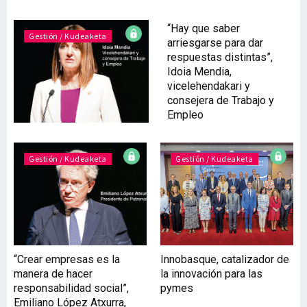
“Hay que saber
Gestión / Kudeaketa
arriesgarse para dar
respuestas distintas”,
Idoia Mendia,
vicelehendakari y
consejera de Trabajo y
Empleo
Gestión / Kudeaketa
Gestión / Kudeaketa
“Crear empresas es la
Innobasque, catalizador de
manera de hacer
la innovación para las
responsabilidad social”,
pymes
Emiliano López Atxurra,