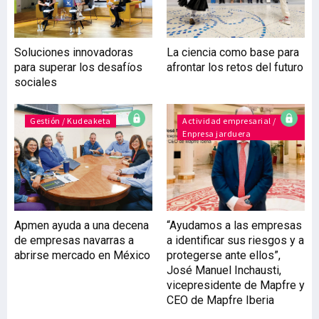
Soluciones innovadoras
La ciencia como base para
para superar los desafíos
afrontar los retos del futuro
sociales
Gestión / Kudeaketa
Actividad empresarial /
Enpresa jarduera
Apmen ayuda a una decena
“Ayudamos a las empresas
de empresas navarras a
a identificar sus riesgos y a
abrirse mercado en México
protegerse ante ellos”,
José Manuel Inchausti,
vicepresidente de Mapfre y
CEO de Mapfre Iberia