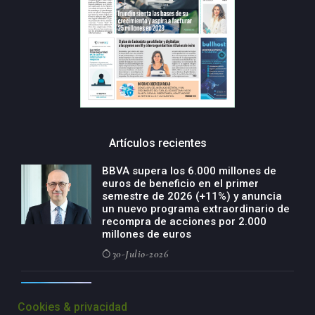
Artículos recientes
BBVA supera los 6.000 millones de
euros de beneficio en el primer
semestre de 2026 (+11%) y anuncia
un nuevo programa extraordinario de
recompra de acciones por 2.000
millones de euros
30-Julio-2026
BBVA acelera el crecimiento de su
negocio agro con un modelo global
Cookies & privacidad
de especialización presente en siete