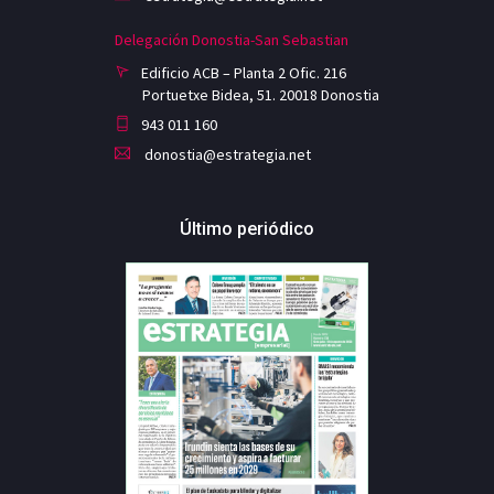
Delegación Donostia-San Sebastian
Edificio ACB – Planta 2 Ofic. 216
Portuetxe Bidea, 51. 20018 Donostia
943 011 160
donostia@estrategia.net
Último periódico