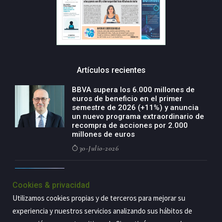
Artículos recientes
BBVA supera los 6.000 millones de
euros de beneficio en el primer
semestre de 2026 (+11%) y anuncia
un nuevo programa extraordinario de
recompra de acciones por 2.000
millones de euros
30-Julio-2026
BBVA acelera el crecimiento de su
negocio agro con un modelo global
Cookies & privacidad
de especialización presente en siete
Utilizamos cookies propias y de terceros para mejorar su
países
experiencia y nuestros servicios analizando sus hábitos de
29-Julio-2026