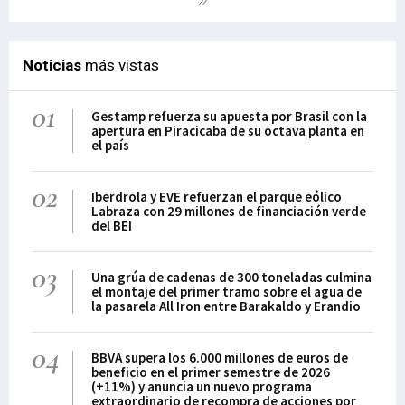
Noticias
más vistas
01
Gestamp refuerza su apuesta por Brasil con la
apertura en Piracicaba de su octava planta en
el país
02
Iberdrola y EVE refuerzan el parque eólico
Labraza con 29 millones de financiación verde
del BEI
03
Una grúa de cadenas de 300 toneladas culmina
el montaje del primer tramo sobre el agua de
la pasarela All Iron entre Barakaldo y Erandio
04
BBVA supera los 6.000 millones de euros de
beneficio en el primer semestre de 2026
(+11%) y anuncia un nuevo programa
extraordinario de recompra de acciones por