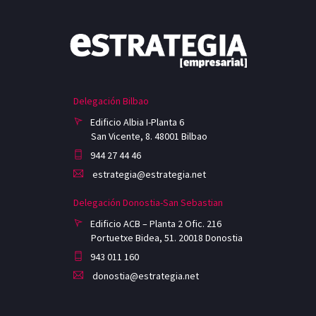
Delegación Bilbao
Edificio Albia I-Planta 6
San Vicente, 8. 48001 Bilbao
944 27 44 46
estrategia@estrategia.net
Delegación Donostia-San Sebastian
Edificio ACB – Planta 2 Ofic. 216
Portuetxe Bidea, 51. 20018 Donostia
943 011 160
donostia@estrategia.net