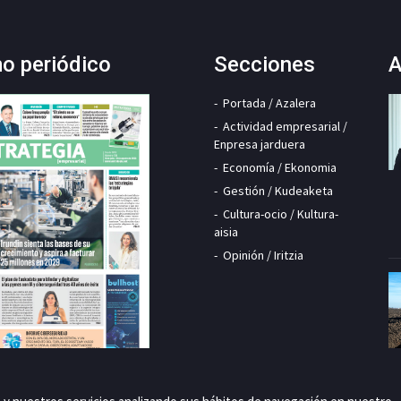
mo periódico
Secciones
A
Portada / Azalera
Actividad empresarial /
Enpresa jarduera
Economía / Ekonomia
Gestión / Kudeaketa
Cultura-ocio / Kultura-
aisia
Opinión / Iritzia