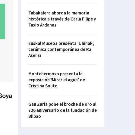
Tabakalera aborda la memoria
histórica a través de Carla Filipe y
Taxio Ardanaz
Euskal Museoa presenta ‘Uhinak’,
cerámica contemporánea de Ra
Asensi
Montehermoso presenta la
exposición ‘Mirar el agua’ de
Cristina Souto
‘Goya
Gau Zuria pone el broche de oro al
726 aniversario de la fundación de
Bilbao