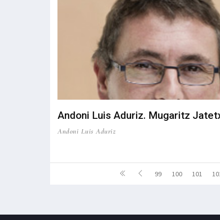
Andoni Luis Aduriz. Mugaritz Jatet
Andoni Luis Aduriz
99
100
101
10