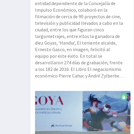
entidad dependiente de la Concejalía de
Impulso Económico, colaboró en la
filmación de cerca de 90 proyectos de cine,
televisión y publicidad llevados a cabo en la
ciudad, entre los que figuran cinco
largometrajes, entre ellos la ganadora de
diez Goyas, ‘Handia’, El teniente alcalde,
Ernesto Gasco, en imagen, felicitó al
equipo por este éxito. En total se
desarrollaron 274 días de grabación, frente
a los 182 de 2016. El Libro El negacionismo
económico Pierre Cahuc y André Zylberberg
Ed.