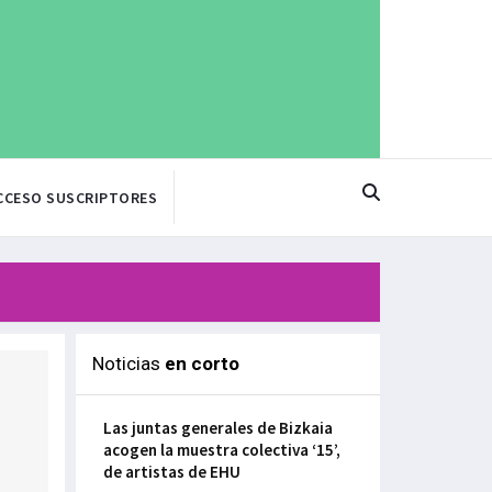
CCESO SUSCRIPTORES
Noticias
en corto
Las juntas generales de Bizkaia
acogen la muestra colectiva ‘15’,
de artistas de EHU