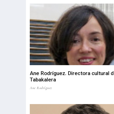
Ane Rodríguez. Directora cultural 
Tabakalera
Ane Rodríguez