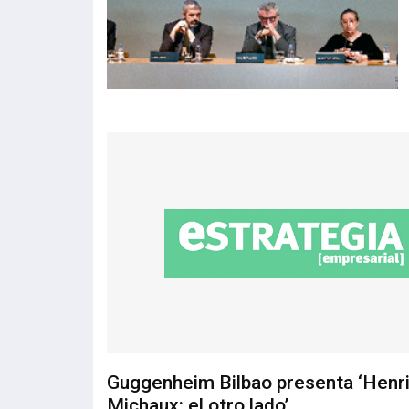
Guggenheim Bilbao presenta ‘Henr
Michaux: el otro lado’