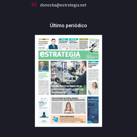
donostia@estrategia.net
Último periódico