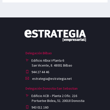
Delegación Bilbao
Edificio Albia I-Planta 6
San Vicente, 8. 48001 Bilbao
944 27 44 46
estrategia@estrategia.net
Delegación Donostia-San Sebastian
Edificio ACB – Planta 2 Ofic. 216
Portuetxe Bidea, 51. 20018 Donostia
943 011 160