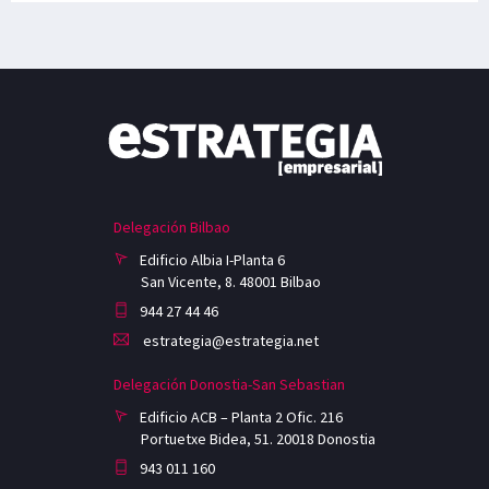
Delegación Bilbao
Edificio Albia I-Planta 6
San Vicente, 8. 48001 Bilbao
944 27 44 46
estrategia@estrategia.net
Delegación Donostia-San Sebastian
Edificio ACB – Planta 2 Ofic. 216
Portuetxe Bidea, 51. 20018 Donostia
943 011 160