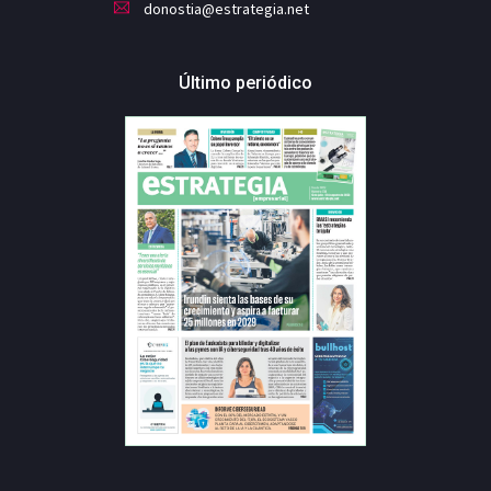
donostia@estrategia.net
Último periódico