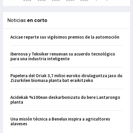
Noticias
en corto
Acicae reparte sus vigésimos premios de la automoción
Ibernova y Tekniker renuevan su acuerdo tecnológico
para una industria inteligente
Papelera del Oriak 3,7 milioi euroko dirulaguntza jaso du
Zizurkilen biomasa planta bat eraikitzeko
Acidekak %100ean deskarbonizatu du bere Lantarongo
planta
Una misión técnica a Benelux inspira a agricultores
alaveses