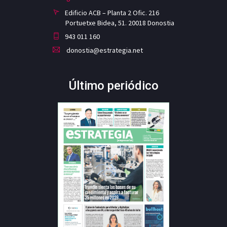
Edificio ACB – Planta 2 Ofic. 216
Portuetxe Bidea, 51. 20018 Donostia
943 011 160
donostia@estrategia.net
Último periódico