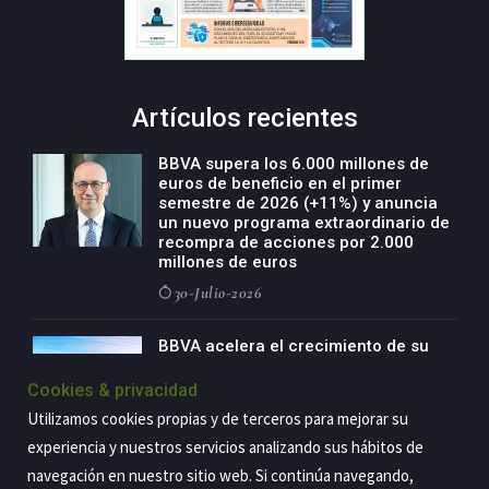
Artículos recientes
BBVA supera los 6.000 millones de
euros de beneficio en el primer
semestre de 2026 (+11%) y anuncia
un nuevo programa extraordinario de
recompra de acciones por 2.000
millones de euros
30-Julio-2026
BBVA acelera el crecimiento de su
negocio agro con un modelo global
de especialización presente en siete
Cookies & privacidad
países
Utilizamos cookies propias y de terceros para mejorar su
29-Julio-2026
experiencia y nuestros servicios analizando sus hábitos de
navegación en nuestro sitio web. Si continúa navegando,