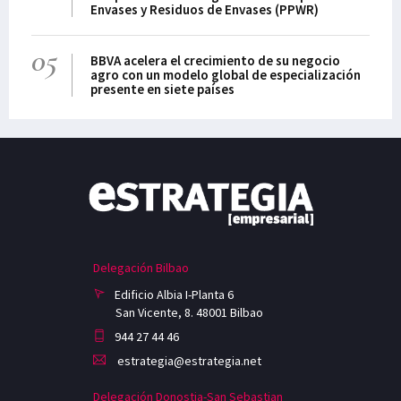
Envases y Residuos de Envases (PPWR)
05
BBVA acelera el crecimiento de su negocio
agro con un modelo global de especialización
presente en siete países
Delegación Bilbao
Edificio Albia I-Planta 6
San Vicente, 8. 48001 Bilbao
944 27 44 46
estrategia@estrategia.net
Delegación Donostia-San Sebastian