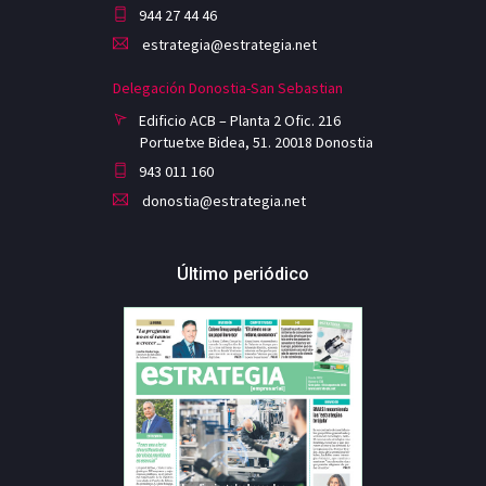
944 27 44 46
estrategia@estrategia.net
Delegación Donostia-San Sebastian
Edificio ACB – Planta 2 Ofic. 216
Portuetxe Bidea, 51. 20018 Donostia
943 011 160
donostia@estrategia.net
Último periódico