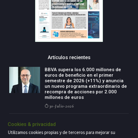
Artículos recientes
BBVA supera los 6.000 millones de
euros de beneficio en el primer
semestre de 2026 (+11%) y anuncia
un nuevo programa extraordinario de
recompra de acciones por 2.000
millones de euros
30-Julio-2026
BBVA acelera el crecimiento de su
Cookies & privacidad
negocio agro con un modelo global
de especialización presente en siete
Utilizamos cookies propias y de terceros para mejorar su
países