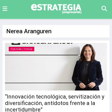
Nerea Aranguren
Opinión / Iritzia
“Innovación tecnológica, servitización y
diversificación, antídotos frente a la
incertidumbre”