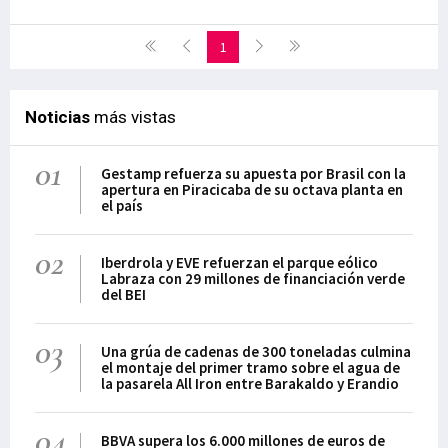
1
Noticias
más vistas
01
Gestamp refuerza su apuesta por Brasil con la
apertura en Piracicaba de su octava planta en
el país
02
Iberdrola y EVE refuerzan el parque eólico
Labraza con 29 millones de financiación verde
del BEI
03
Una grúa de cadenas de 300 toneladas culmina
el montaje del primer tramo sobre el agua de
la pasarela All Iron entre Barakaldo y Erandio
04
BBVA supera los 6.000 millones de euros de