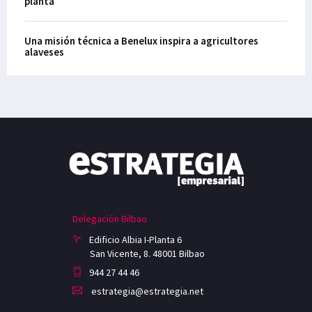
planta
Una misión técnica a Benelux inspira a agricultores
alaveses
Delegación Bilbao
Edificio Albia I-Planta 6
San Vicente, 8. 48001 Bilbao
944 27 44 46
estrategia@estrategia.net