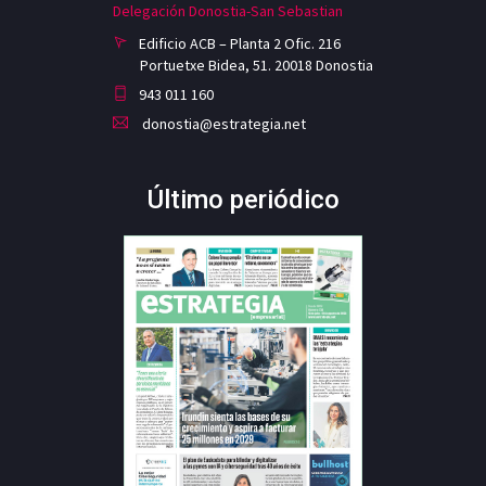
Delegación Donostia-San Sebastian
Edificio ACB – Planta 2 Ofic. 216
Portuetxe Bidea, 51. 20018 Donostia
943 011 160
donostia@estrategia.net
Último periódico