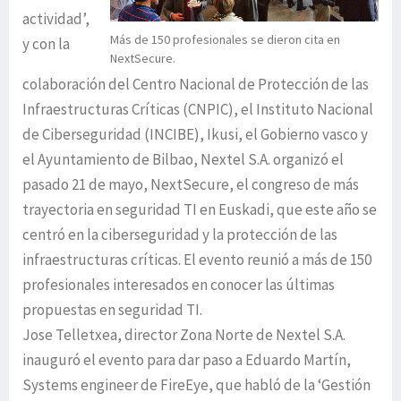
actividad’,
Más de 150 profesionales se dieron cita en
y con la
NextSecure.
colaboración del Centro Nacional de Protección de las
Infraestructuras Críticas (CNPIC), el Instituto Nacional
de Ciberseguridad (INCIBE), Ikusi, el Gobierno vasco y
el Ayuntamiento de Bilbao, Nextel S.A. organizó el
pasado 21 de mayo, NextSecure, el congreso de más
trayectoria en seguridad TI en Euskadi, que este año se
centró en la ciberseguridad y la protección de las
infraestructuras críticas. El evento reunió a más de 150
profesionales interesados en conocer las últimas
propuestas en seguridad TI.
Jose Telletxea, director Zona Norte de Nextel S.A.
inauguró el evento para dar paso a Eduardo Martín,
Systems engineer de FireEye, que habló de la ‘Gestión