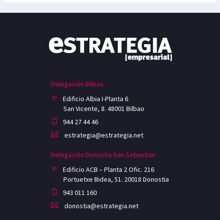
Delegación Bilbao
Edificio Albia I-Planta 6
San Vicente, 8. 48001 Bilbao
944 27 44 46
estrategia@estrategia.net
Delegación Donostia-San Sebastian
Edificio ACB – Planta 2 Ofic. 216
Portuetxe Bidea, 51. 20018 Donostia
943 011 160
donostia@estrategia.net