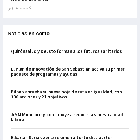
23-Julio-2026
21-
Noticias
en corto
Quirónsalud y Deusto forman a los futuros sanitarios
El Plan de Innovación de San Sebastián activa su primer
paquete de programas y ayudas
Bilbao aprueba su nueva hoja de ruta en igualdad, con
300 acciones y 21 objetivos
JiMM Monitoring contribuye a reducir la siniestralidad
laboral
Elkarlan Sariak zortzi ekimen aitortu ditu aurten