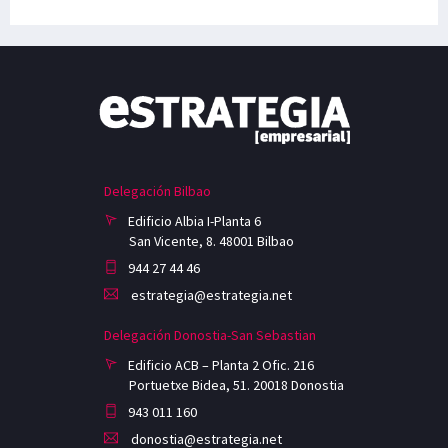
Delegación Bilbao
Edificio Albia I-Planta 6
San Vicente, 8. 48001 Bilbao
944 27 44 46
estrategia@estrategia.net
Delegación Donostia-San Sebastian
Edificio ACB – Planta 2 Ofic. 216
Portuetxe Bidea, 51. 20018 Donostia
943 011 160
donostia@estrategia.net