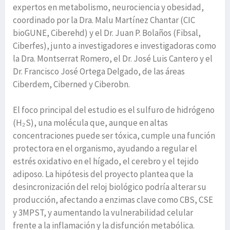
expertos en metabolismo, neurociencia y obesidad,
coordinado por la Dra. Malu Martínez Chantar (CIC
bioGUNE, Ciberehd) y el Dr. Juan P. Bolaños (Fibsal,
Ciberfes), junto a investigadores e investigadoras como
la Dra. Montserrat Romero, el Dr. José Luis Cantero y el
Dr. Francisco José Ortega Delgado, de las áreas
Ciberdem, Ciberned y Ciberobn.
El foco principal del estudio es el sulfuro de hidrógeno
(H₂S), una molécula que, aunque en altas
concentraciones puede ser tóxica, cumple una función
protectora en el organismo, ayudando a regular el
estrés oxidativo en el hígado, el cerebro y el tejido
adiposo. La hipótesis del proyecto plantea que la
desincronización del reloj biológico podría alterar su
producción, afectando a enzimas clave como CBS, CSE
y 3MPST, y aumentando la vulnerabilidad celular
frente a la inflamación y la disfunción metabólica.