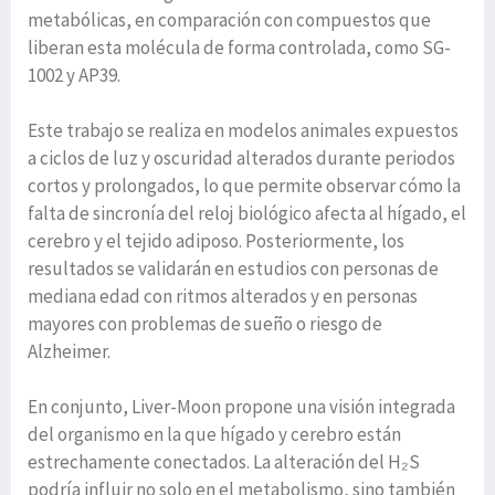
metabólicas, en comparación con compuestos que
liberan esta molécula de forma controlada, como SG-
1002 y AP39.
Este trabajo se realiza en modelos animales expuestos
a ciclos de luz y oscuridad alterados durante periodos
cortos y prolongados, lo que permite observar cómo la
falta de sincronía del reloj biológico afecta al hígado, el
cerebro y el tejido adiposo. Posteriormente, los
resultados se validarán en estudios con personas de
mediana edad con ritmos alterados y en personas
mayores con problemas de sueño o riesgo de
Alzheimer.
En conjunto, Liver-Moon propone una visión integrada
del organismo en la que hígado y cerebro están
estrechamente conectados. La alteración del H₂S
podría influir no solo en el metabolismo, sino también