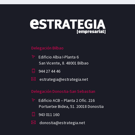
Delegación Bilbao
Edificio Albia I-Planta 6
San Vicente, 8. 48001 Bilbao
944 27 44 46
estrategia@estrategia.net
Delegación Donostia-San Sebastian
Edificio ACB – Planta 2 Ofic. 216
Portuetxe Bidea, 51. 20018 Donostia
943 011 160
donostia@estrategia.net