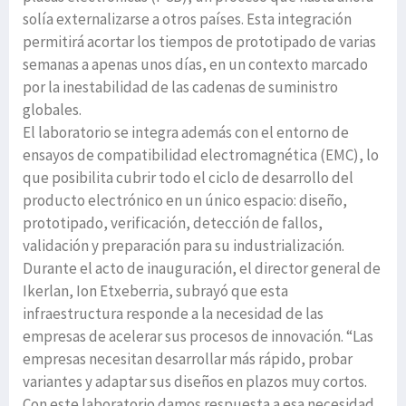
solía externalizarse a otros países. Esta integración
permitirá acortar los tiempos de prototipado de varias
semanas a apenas unos días, en un contexto marcado
por la inestabilidad de las cadenas de suministro
globales.
El laboratorio se integra además con el entorno de
ensayos de compatibilidad electromagnética (EMC), lo
que posibilita cubrir todo el ciclo de desarrollo del
producto electrónico en un único espacio: diseño,
prototipado, verificación, detección de fallos,
validación y preparación para su industrialización.
Durante el acto de inauguración, el director general de
Ikerlan, Ion Etxeberria, subrayó que esta
infraestructura responde a la necesidad de las
empresas de acelerar sus procesos de innovación. “Las
empresas necesitan desarrollar más rápido, probar
variantes y adaptar sus diseños en plazos muy cortos.
Con este laboratorio damos respuesta a esa necesidad,