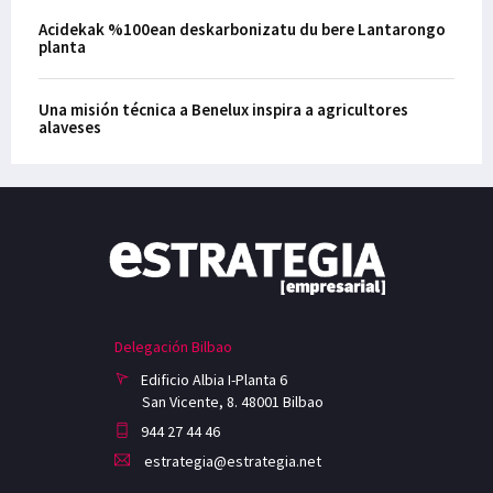
Acidekak %100ean deskarbonizatu du bere Lantarongo
planta
Una misión técnica a Benelux inspira a agricultores
alaveses
Delegación Bilbao
Edificio Albia I-Planta 6
San Vicente, 8. 48001 Bilbao
944 27 44 46
estrategia@estrategia.net