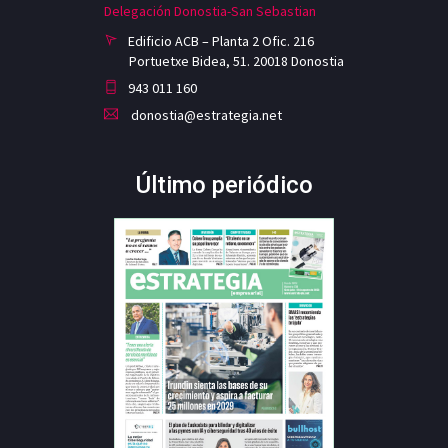
Delegación Donostia-San Sebastian
Edificio ACB – Planta 2 Ofic. 216
Portuetxe Bidea, 51. 20018 Donostia
943 011 160
donostia@estrategia.net
Último periódico