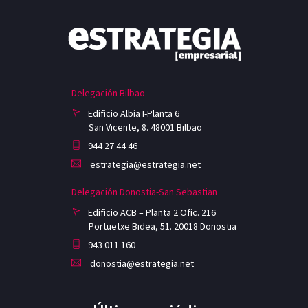
Delegación Bilbao
Edificio Albia I-Planta 6
San Vicente, 8. 48001 Bilbao
944 27 44 46
estrategia@estrategia.net
Delegación Donostia-San Sebastian
Edificio ACB – Planta 2 Ofic. 216
Portuetxe Bidea, 51. 20018 Donostia
943 011 160
donostia@estrategia.net