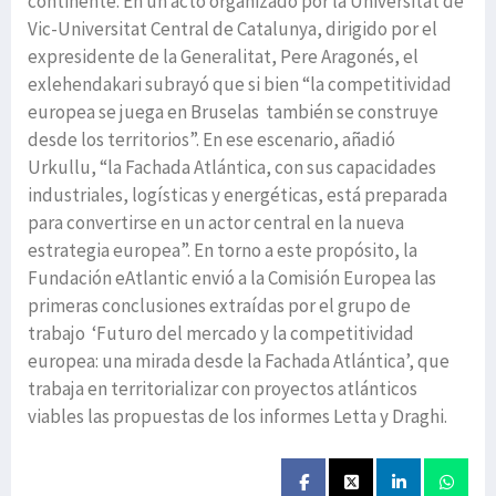
continente. En un acto organizado por la Universitat de
Vic-Universitat Central de Catalunya, dirigido por el
expresidente de la Generalitat, Pere Aragonés, el
exlehendakari subrayó que si bien “la competitividad
europea se juega en Bruselas también se construye
desde los territorios”. En ese escenario, añadió
Urkullu, “la Fachada Atlántica, con sus capacidades
industriales, logísticas y energéticas, está preparada
para convertirse en un actor central en la nueva
estrategia europea”. En torno a este propósito, la
Fundación eAtlantic envió a la Comisión Europea las
primeras conclusiones extraídas por el grupo de
trabajo ‘Futuro del mercado y la competitividad
europea: una mirada desde la Fachada Atlántica’, que
trabaja en territorializar con proyectos atlánticos
viables las propuestas de los informes Letta y Draghi.