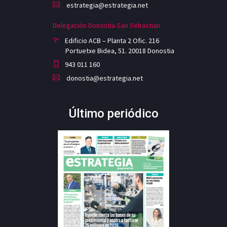
estrategia@estrategia.net
Delegación Donostia-San Sebastian
Edificio ACB – Planta 2 Ofic. 216
Portuetxe Bidea, 51. 20018 Donostia
943 011 160
donostia@estrategia.net
Último periódico