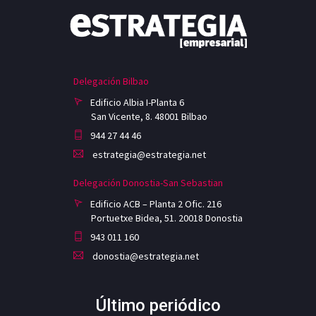
Delegación Bilbao
Edificio Albia I-Planta 6
San Vicente, 8. 48001 Bilbao
944 27 44 46
estrategia@estrategia.net
Delegación Donostia-San Sebastian
Edificio ACB – Planta 2 Ofic. 216
Portuetxe Bidea, 51. 20018 Donostia
943 011 160
donostia@estrategia.net
Último periódico