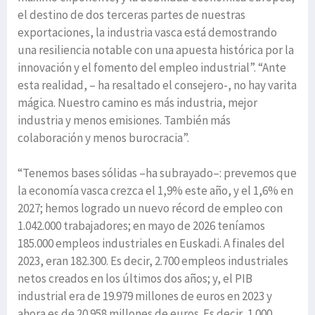
el destino de dos terceras partes de nuestras
exportaciones, la industria vasca está demostrando
una resiliencia notable con una apuesta histórica por la
innovación y el fomento del empleo industrial”. “Ante
esta realidad, – ha resaltado el consejero-, no hay varita
mágica. Nuestro camino es más industria, mejor
industria y menos emisiones. También más
colaboración y menos burocracia”.
“Tenemos bases sólidas –ha subrayado–: prevemos que
la economía vasca crezca el 1,9% este año, y el 1,6% en
2027; hemos logrado un nuevo récord de empleo con
1.042.000 trabajadores; en mayo de 2026 teníamos
185.000 empleos industriales en Euskadi. A finales del
2023, eran 182.300. Es decir, 2.700 empleos industriales
netos creados en los últimos dos años; y, el PIB
industrial era de 19.979 millones de euros en 2023 y
ahora es de 20.958 millones de euros. Es decir, 1.000