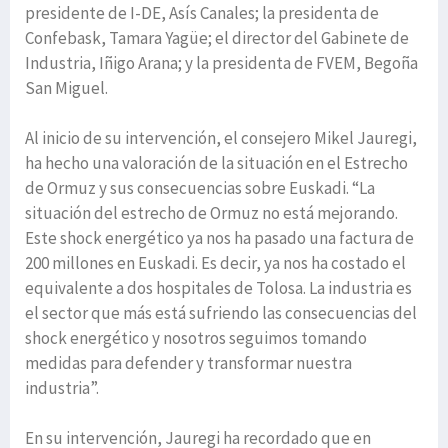
presidente de I-DE, Asís Canales; la presidenta de
Confebask, Tamara Yagüe; el director del Gabinete de
Industria, Iñigo Arana; y la presidenta de FVEM, Begoña
San Miguel.
Al inicio de su intervención, el consejero Mikel Jauregi,
ha hecho una valoración de la situación en el Estrecho
de Ormuz y sus consecuencias sobre Euskadi. “La
situación del estrecho de Ormuz no está mejorando.
Este shock energético ya nos ha pasado una factura de
200 millones en Euskadi. Es decir, ya nos ha costado el
equivalente a dos hospitales de Tolosa. La industria es
el sector que más está sufriendo las consecuencias del
shock energético y nosotros seguimos tomando
medidas para defender y transformar nuestra
industria”.
En su intervención, Jauregi ha recordado que en