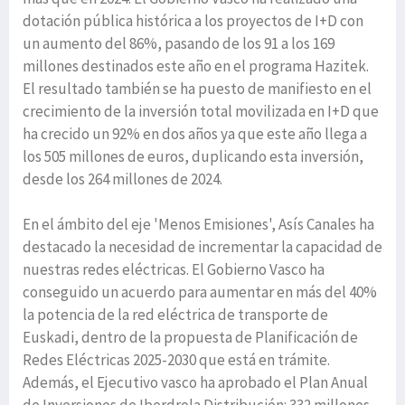
dotación pública histórica a los proyectos de I+D con
un aumento del 86%, pasando de los 91 a los 169
millones destinados este año en el programa Hazitek.
El resultado también se ha puesto de manifiesto en el
crecimiento de la inversión total movilizada en I+D que
ha crecido un 92% en dos años ya que este año llega a
los 505 millones de euros, duplicando esta inversión,
desde los 264 millones de 2024.
En el ámbito del eje 'Menos Emisiones', Asís Canales ha
destacado la necesidad de incrementar la capacidad de
nuestras redes eléctricas. El Gobierno Vasco ha
conseguido un acuerdo para aumentar en más del 40%
la potencia de la red eléctrica de transporte de
Euskadi, dentro de la propuesta de Planificación de
Redes Eléctricas 2025-2030 que está en trámite.
Además, el Ejecutivo vasco ha aprobado el Plan Anual
de Inversiones de Iberdrola Distribución: 332 millones