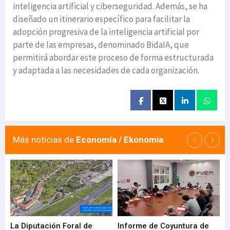
inteligencia artificial y ciberseguridad. Además, se ha
diseñado un itinerario específico para facilitar la
adopción progresiva de la inteligencia artificial por
parte de las empresas, denominado BidaIA, que
permitirá abordar este proceso de forma estructurada
y adaptada a las necesidades de cada organización.
Más noticias de
Economía / Ekonomia
La Diputación Foral de
Informe de Coyuntura de
Ar