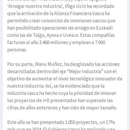
'Arraigar nuestra industria', Iñigo Ucín ha recordado
que la activación de la Alianza Financiera Vasca ha
permitido crear consorcios de inversores vascos que
han posibilitado operaciones de arraigo en Euskadi
como las de Talgo, Ayesa o Uvesco. Estas compañías
facturan al año 2.468 millones y emplean a 7.900
personas.
Por su parte, Manu Muñoz, ha desglosado las acciones
desarrolladas dentro del eje “Mejor Industria” con el
objetivo de aumentar el nivel tecnológico innovador de
nuestra Industria. Así, se ha evidenciado que la
industria vasca ha hecho suya la prioridad de innovar:
los proyectos de i+D presentados han superado las
cifras de años anteriores y han sido de mayor tamaño.
Este año se han presentado 1.050 proyectos, un 17%
más que en 2024. El Gobierno Vasco ha realizado una