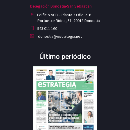
Delegación Donostia-San Sebastian
Edificio ACB – Planta 2 Ofic. 216
Portuetxe Bidea, 51. 20018 Donostia
943 011 160
donostia@estrategia.net
Último periódico