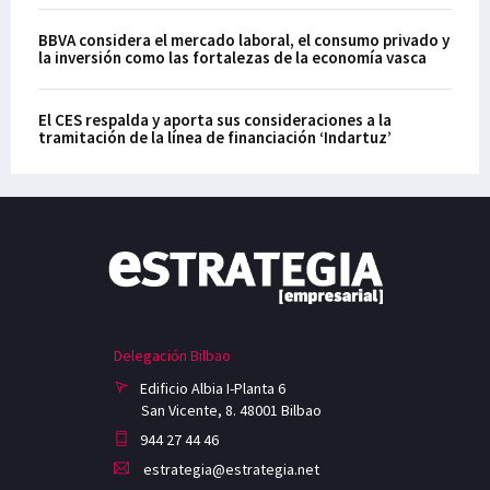
BBVA considera el mercado laboral, el consumo privado y
la inversión como las fortalezas de la economía vasca
El CES respalda y aporta sus consideraciones a la
tramitación de la línea de financiación ‘Indartuz’
Delegación Bilbao
Edificio Albia I-Planta 6
San Vicente, 8. 48001 Bilbao
944 27 44 46
estrategia@estrategia.net