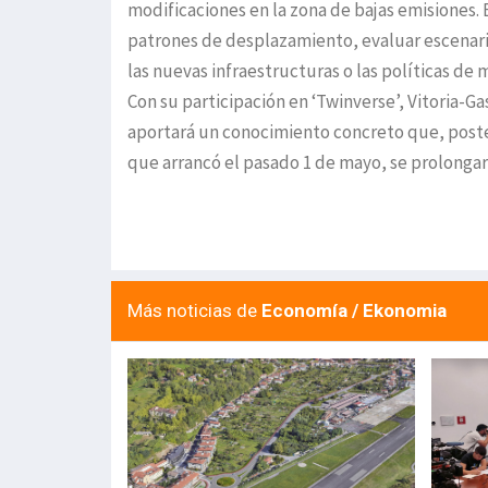
modificaciones en la zona de bajas emisiones.
patrones de desplazamiento, evaluar escenari
las nuevas infraestructuras o las políticas de 
Con su participación en ‘Twinverse’, Vitoria-Ga
aportará un conocimiento concreto que, poster
que arrancó el pasado 1 de mayo, se prolongar
Más noticias de
Economía / Ekonomia