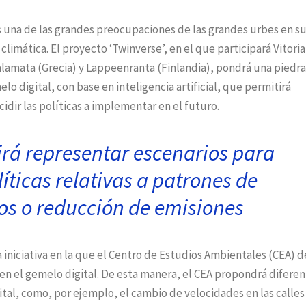
s una de las grandes preocupaciones de las grandes urbes en s
 climática. El proyecto ‘Twinverse’, en el que participará Vitoria
, Kalamata (Grecia) y Lappeenranta (Finlandia), pondrá una piedr
o digital, con base en inteligencia artificial, que permitirá
idir las políticas a implementar en el futuro.
irá representar escenarios para
íticas relativas a
patrones de
s o reducción de emisiones
 iniciativa en la que el Centro de Estudios Ambientales (CEA) d
ten el gemelo digital. De esta manera, el CEA propondrá difere
ital, como, por ejemplo, el cambio de velocidades en las calles 