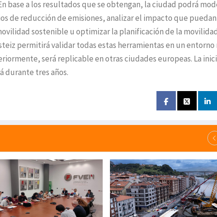
 En base a los resultados que se obtengan, la ciudad podrá mod
os de reducción de emisiones, analizar el impacto que puedan
movilidad sostenible u optimizar la planificación de la movilida
steiz permitirá validar todas estas herramientas en un entorno 
iormente, será replicable en otras ciudades europeas. La inici
á durante tres años.