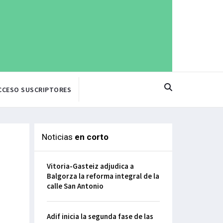
CCESO SUSCRIPTORES
Noticias
en corto
Vitoria-Gasteiz adjudica a
Balgorza la reforma integral de la
calle San Antonio
Adif inicia la segunda fase de las