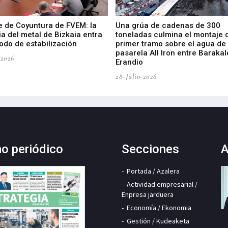
e de Coyuntura de FVEM: la
Una grúa de cadenas de 300
ia del metal de Bizkaia entra
toneladas culmina el montaje 
odo de estabilización
primer tramo sobre el agua de 
pasarela All Iron entre Barakal
-2026
Erandio
28-Julio-2026
mo periódico
Secciones
A
Portada / Azalera
Actividad empresarial /
Enpresa jarduera
Economía / Ekonomia
Gestión / Kudeaketa