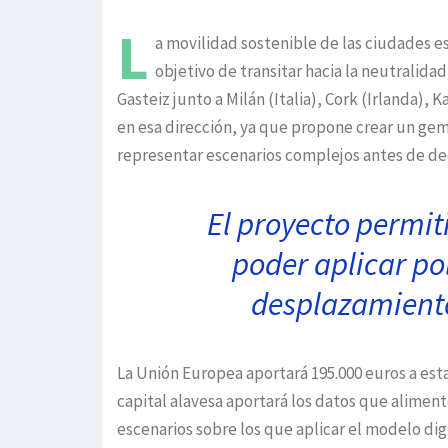
L
a movilidad sostenible de las ciudades e
objetivo de transitar hacia la neutralidad
Gasteiz junto a Milán (Italia), Cork (Irlanda)
en esa dirección, ya que propone crear un gemel
representar escenarios complejos antes de dec
El proyecto permit
poder aplicar pol
desplazamiento
La Unión Europea aportará 195.000 euros a esta
capital alavesa aportará los datos que alimen
escenarios sobre los que aplicar el modelo dig