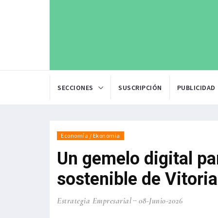
SECCIONES
SUSCRIPCIÓN
PUBLICIDAD
Economía / Ekonomia
Un gemelo digital pa
sostenible de Vitori
Estrategia Empresarial
08-Junio-2026