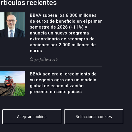
rtículos recientes
BBVA supera los 6.000 millones
de euros de beneficio en el primer
semestre de 2026 (+11%) y
anuncia un nuevo programa
extraordinario de recompra de
acciones por 2.000 millones de
euros
30-Julio-2026
BBVA acelera el crecimiento de
su negocio agro con un modelo
global de especialización
presente en siete países
29-Julio-2026
Aceptar cookies
Seleccionar cookies
cidad
Aviso legal
Política de cookies
Contacto
RSS