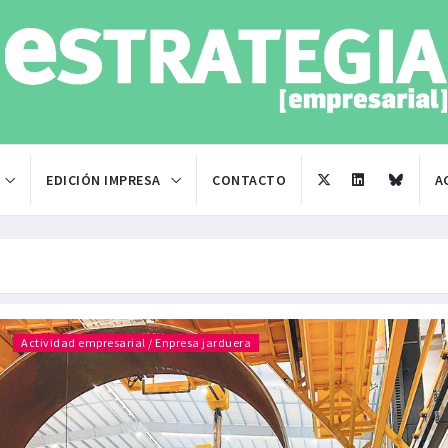
EDICIÓN IMPRESA
CONTACTO
A
Actividad empresarial / Enpresa jarduera