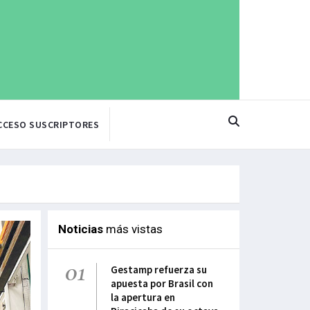
CCESO SUSCRIPTORES
Noticias
más vistas
01
Gestamp refuerza su
apuesta por Brasil con
la apertura en