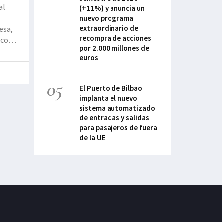
al
(+11%) y anuncia un
nuevo programa
extraordinario de
esa,
recompra de acciones
oco
por 2.000 millones de
dio,
euros
05
El Puerto de Bilbao
implanta el nuevo
sistema automatizado
de entradas y salidas
para pasajeros de fuera
de la UE