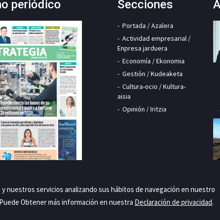
mo periódico
Secciones
A
Portada / Azalera
Actividad empresarial /
Enpresa jarduera
Economía / Ekonomia
Gestión / Kudeaketa
Cultura-ocio / Kultura-
aisia
Opinión / Iritzia
a y nuestros servicios analizando sus hábitos de navegación en nuestro
. Puede Obtener más información en nuestra
Declaración de privacidad
.
Priva