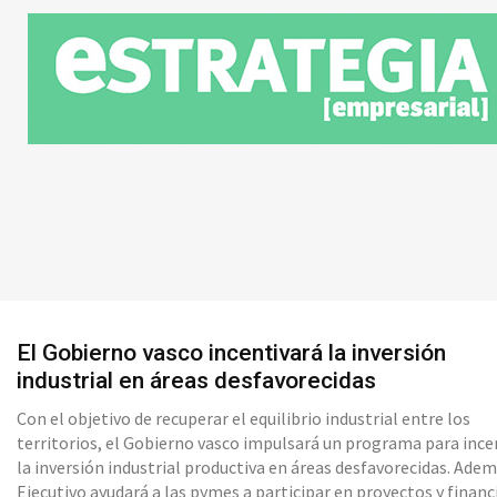
El Gobierno vasco incentivará la inversión
industrial en áreas desfavorecidas
Con el objetivo de recuperar el equilibrio industrial entre los
territorios, el Gobierno vasco impulsará un programa para ince
la inversión industrial productiva en áreas desfavorecidas. Adem
Ejecutivo ayudará a las pymes a participar en proyectos y financ