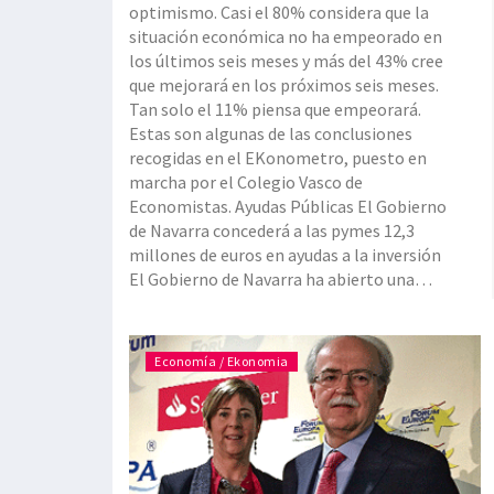
optimismo. Casi el 80% considera que la
situación económica no ha empeorado en
los últimos seis meses y más del 43% cree
que mejorará en los próximos seis meses.
Tan solo el 11% piensa que empeorará.
Estas son algunas de las conclusiones
recogidas en el EKonometro, puesto en
marcha por el Colegio Vasco de
Economistas. Ayudas Públicas El Gobierno
de Navarra concederá a las pymes 12,3
millones de euros en ayudas a la inversión
El Gobierno de Navarra ha abierto una
convocatoria de ay
Economía / Ekonomia