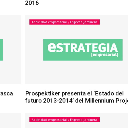
2016
Actividad empresarial / Enpresa jarduera
vasca
Prospektiker presenta el ‘Estado del
futuro 2013-2014’ del Millennium Proj
Actividad empresarial / Enpresa jarduera