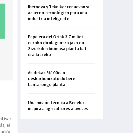
Ibernova y Tekniker renuevan su
acuerdo tecnológico para una
industria inteligente
Papelera del Oriak 3,7 milioi
euroko dirulaguntza jaso du
Zizurkilen biomasa planta bat
eraikitzeko
Acidekak %100ean
deskarbonizatu du bere
Lantarongo planta
Una misión técnica a Benelux
inspira a agricultores alaveses
ntivar
ás, el
iación