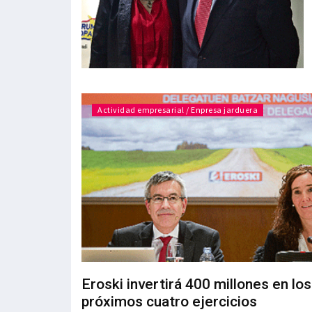
Actividad empresarial / Enpresa jarduera
Eroski invertirá 400 millones en los
próximos cuatro ejercicios