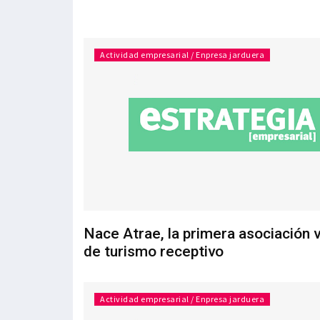
Actividad empresarial / Enpresa jarduera
Nace Atrae, la primera asociación 
de turismo receptivo
Actividad empresarial / Enpresa jarduera