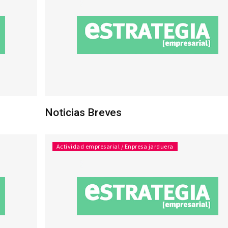
Noticias Breves
Actividad empresarial / Enpresa jarduera