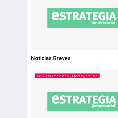
Noticias Breves
Actividad empresarial / Enpresa jarduera