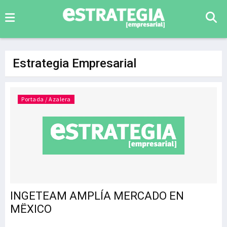
Estrategia Empresarial
Portada / Azalera
INGETEAM AMPLÍA MERCADO EN
MËXICO