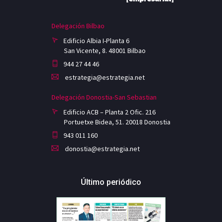
Delegación Bilbao
Edificio Albia I-Planta 6
San Vicente, 8. 48001 Bilbao
944 27 44 46
estrategia@estrategia.net
Delegación Donostia-San Sebastian
Edificio ACB – Planta 2 Ofic. 216
Portuetxe Bidea, 51. 20018 Donostia
943 011 160
donostia@estrategia.net
Último periódico