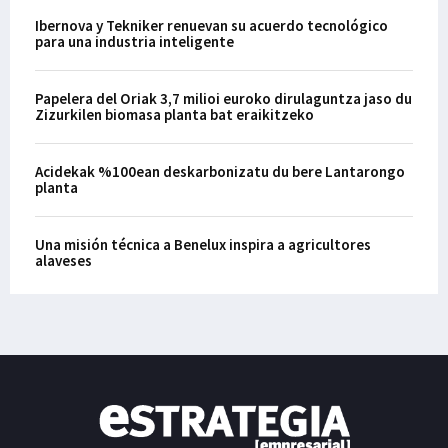
Ibernova y Tekniker renuevan su acuerdo tecnológico
para una industria inteligente
Papelera del Oriak 3,7 milioi euroko dirulaguntza jaso du
Zizurkilen biomasa planta bat eraikitzeko
Acidekak %100ean deskarbonizatu du bere Lantarongo
planta
Una misión técnica a Benelux inspira a agricultores
alaveses