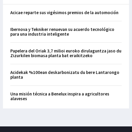
Acicae reparte sus vigésimos premios de la automoción
Ibernova y Tekniker renuevan su acuerdo tecnológico
para una industria inteligente
Papelera del Oriak 3,7 milioi euroko dirulaguntza jaso du
Zizurkilen biomasa planta bat eraikitzeko
Acidekak %100ean deskarbonizatu du bere Lantarongo
planta
Una misión técnica a Benelux inspira a agricultores
alaveses