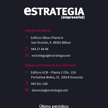
Delegación Bilbao
Edificio Albia I-Planta 6
San Vicente, 8. 48001 Bilbao
944 27 44 46
estrategia@estrategia.net
Delegación Donostia-San Sebastian
Edificio ACB – Planta 2 Ofic. 216
Portuetxe Bidea, 51. 20018 Donostia
943 011 160
donostia@estrategia.net
Último periódico