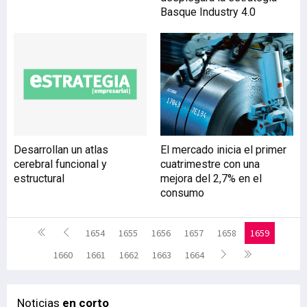
Basque Industry 4.0
Desarrollan un atlas
El mercado inicia el primer
cerebral funcional y
cuatrimestre con una
estructural
mejora del 2,7% en el
consumo
1654
1655
1656
1657
1658
1659
1660
1661
1662
1663
1664
Noticias
en corto