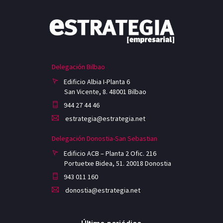
Delegación Bilbao
Edificio Albia I-Planta 6
San Vicente, 8. 48001 Bilbao
944 27 44 46
estrategia@estrategia.net
Delegación Donostia-San Sebastian
Edificio ACB – Planta 2 Ofic. 216
Portuetxe Bidea, 51. 20018 Donostia
943 011 160
donostia@estrategia.net