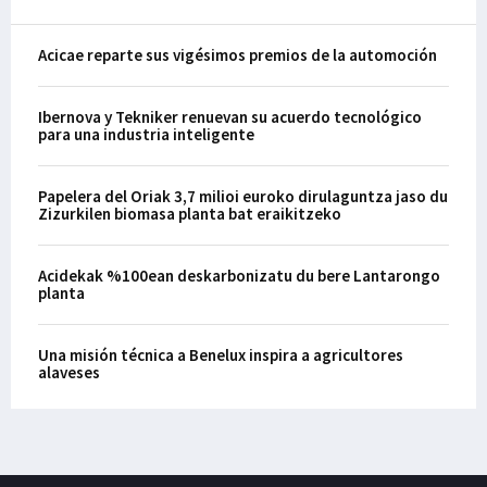
Acicae reparte sus vigésimos premios de la automoción
Ibernova y Tekniker renuevan su acuerdo tecnológico
para una industria inteligente
Papelera del Oriak 3,7 milioi euroko dirulaguntza jaso du
Zizurkilen biomasa planta bat eraikitzeko
Acidekak %100ean deskarbonizatu du bere Lantarongo
planta
Una misión técnica a Benelux inspira a agricultores
alaveses