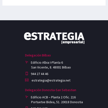
Delegación Bilbao
Edificio Albia I-Planta 6
San Vicente, 8. 48001 Bilbao
944 27 44 46
estrategia@estrategia.net
Delegación Donostia-San Sebastian
Edificio ACB – Planta 2 Ofic. 216
Portuetxe Bidea, 51. 20018 Donostia