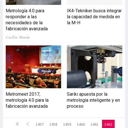
Metrología 4.0 para
IK4-Tekniker busca integrar
responder a las
la capacidad de medida en
necesidades de la
la M-H
fabricación avanzada
Cecilia Morán
Metromeet 2017,
Sariki apuesta por la
metrología 4.0 para la
metrología inteligente y en
fabricación avanzada
proceso
1457
1458
1459
1460
1461
1462