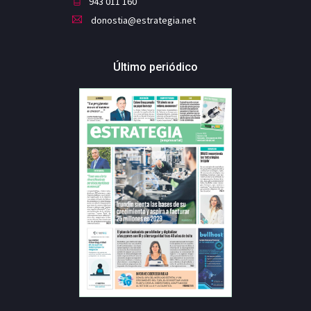
943 011 160
donostia@estrategia.net
Último periódico