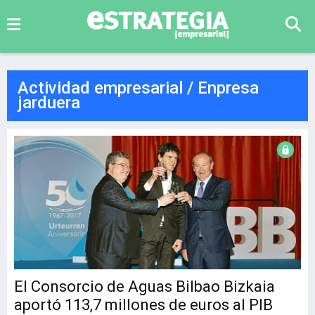
Actividad empresarial / Enpresa
jarduera
El Consorcio de Aguas Bilbao Bizkaia
aportó 113,7 millones de euros al PIB