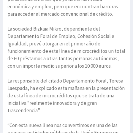
económica y empleo, pero que encuentran barreras
para acceder al mercado convencional de crédito.
La sociedad Bizkaia Mikro, dependiente del
Departamento Foral de Empleo, Cohesión Social e
Igualdad, prevé otorgar en el primer año de
funcionamiento de esta línea de microcréditos un total
de 60 préstamos a otras tantas personas autónomas,
con un importe medio superior a los 10.000 euros.
La responsable del citado Departamento Foral, Teresa
Laespada, ha explicado esta mañana en la presentación
de esta línea de microcréditos que se trata de una
iniciativa “realmente innovadora y de gran
trascendencia”.
“Con esta nueva línea nos convertimos en una de las
primeras entidades públicas de la Unión Europea en