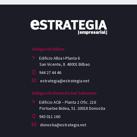
Delegación Bilbao
Edificio Albia I-Planta 6
San Vicente, 8. 48001 Bilbao
944 27 44 46
estrategia@estrategia.net
Delegación Donostia-San Sebastian
Edificio ACB – Planta 2 Ofic. 216
Portuetxe Bidea, 51. 20018 Donostia
943 011 160
donostia@estrategia.net