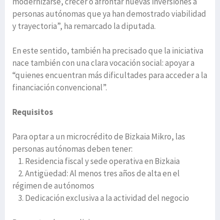
modernizarse, crecer o afrontar nuevas inversiones a
personas autónomas que ya han demostrado viabilidad
y trayectoria”, ha remarcado la diputada.
En este sentido, también ha precisado que la iniciativa
nace también con una clara vocación social: apoyar a
“quienes encuentran más dificultades para acceder a la
financiación convencional”.
Requisitos
Para optar a un microcrédito de Bizkaia Mikro, las
personas autónomas deben tener:
1. Residencia fiscal y sede operativa en Bizkaia
2. Antigüedad: Al menos tres años de alta en el
régimen de autónomos
3. Dedicación exclusiva a la actividad del negocio