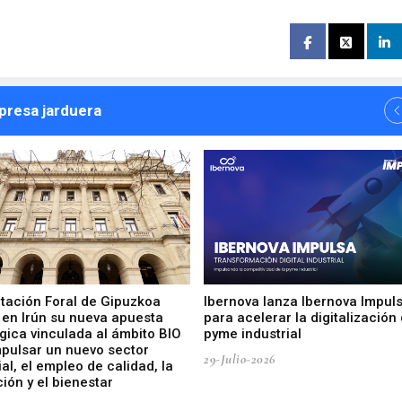
npresa jarduera
utación Foral de Gipuzkoa
Ibernova lanza Ibernova Impul
 en Irún su nueva apuesta
para acelerar la digitalización 
gica vinculada al ámbito BIO
pyme industrial
mpulsar un nuevo sector
29-Julio-2026
ial, el empleo de calidad, la
ión y el bienestar