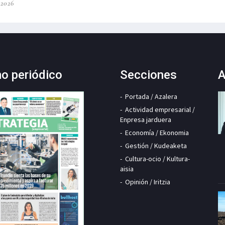
-2026
mo periódico
Secciones
A
Portada / Azalera
Actividad empresarial /
Enpresa jarduera
Economía / Ekonomia
Gestión / Kudeaketa
Cultura-ocio / Kultura-
aisia
Opinión / Iritzia