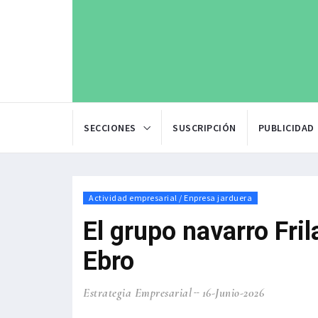
SECCIONES
SUSCRIPCIÓN
PUBLICIDAD
Actividad empresarial / Enpresa jarduera
El grupo navarro Fril
Ebro
Estrategia Empresarial
16-Junio-2026