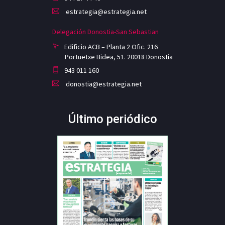
estrategia@estrategia.net
Delegación Donostia-San Sebastian
Edificio ACB – Planta 2 Ofic. 216
Portuetxe Bidea, 51. 20018 Donostia
943 011 160
donostia@estrategia.net
Último periódico