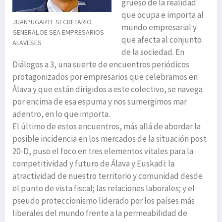
grueso de la realidad
que ocupa e importa al
JUAN?UGARTE
SECRETARIO
mundo empresarial y
GENERAL
DE SEA EMPRESARIOS
que afecta al conjunto
ALAVESES
de la sociedad. En
Diálogos a 3, una suerte de encuentros periódicos
protagonizados por empresarios que celebramos en
Álava y que están dirigidos a este colectivo, se navega
por encima de esa espuma y nos sumergimos mar
adentro, en lo que importa.
El último de estos encuentros, más allá de abordar la
posible incidencia en los mercados de la situación post
20-D, puso el foco en tres elementos vitales para la
competitividad y futuro de Álava y Euskadi: la
atractividad de nuestro territorio y comunidad desde
el punto de vista fiscal; las relaciones laborales; y el
pseudo proteccionismo liderado por los países más
liberales del mundo frente a la permeabilidad de