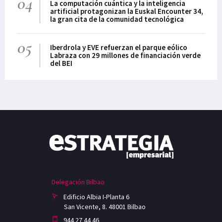
04
La computación cuántica y la inteligencia
artificial protagonizan la Euskal Encounter 34,
la gran cita de la comunidad tecnológica
05
Iberdrola y EVE refuerzan el parque eólico
Labraza con 29 millones de financiación verde
del BEI
Delegación Bilbao
Edificio Albia I-Planta 6
San Vicente, 8. 48001 Bilbao
944 27 44 46