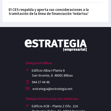
El CES respalda y aporta sus consideraciones a la
tramitación de la línea de financiación ‘Indartuz’
Delegación Bilbao
Edificio Albia I-Planta 6
San Vicente, 8. 48001 Bilbao
944 27 44 46
estrategia@estrategia.net
Delegación Donostia-San Sebastian
Edificio ACB – Planta 2 Ofic. 216
Portuetxe Bidea, 51. 20018 Donostia