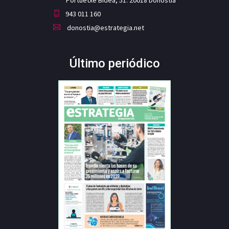
943 011 160
donostia@estrategia.net
Último periódico