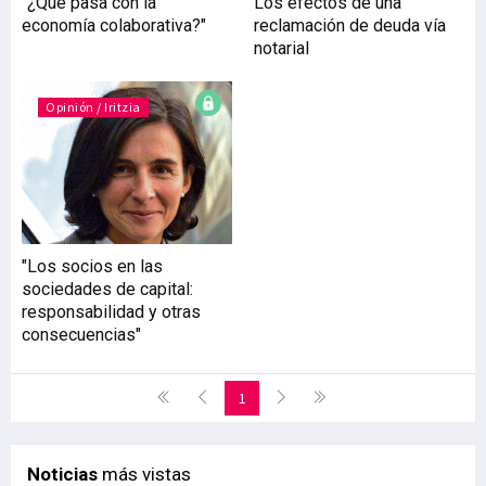
"¿Qué pasa con la
Los efectos de una
economía colaborativa?"
reclamación de deuda vía
notarial
Opinión / Iritzia
"Los socios en las
sociedades de capital:
responsabilidad y otras
consecuencias"
1
Noticias
más vistas