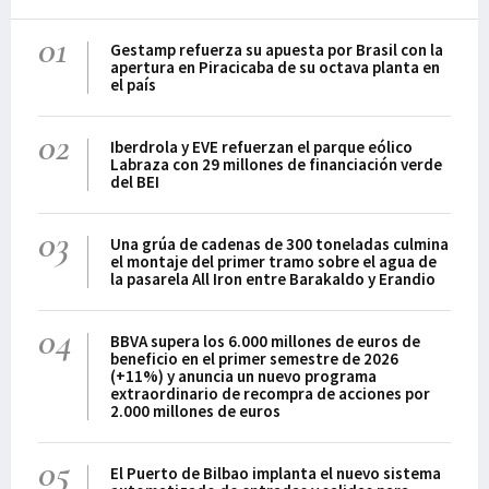
01
Gestamp refuerza su apuesta por Brasil con la
apertura en Piracicaba de su octava planta en
el país
02
Iberdrola y EVE refuerzan el parque eólico
Labraza con 29 millones de financiación verde
del BEI
03
Una grúa de cadenas de 300 toneladas culmina
el montaje del primer tramo sobre el agua de
la pasarela All Iron entre Barakaldo y Erandio
04
BBVA supera los 6.000 millones de euros de
beneficio en el primer semestre de 2026
(+11%) y anuncia un nuevo programa
extraordinario de recompra de acciones por
2.000 millones de euros
05
El Puerto de Bilbao implanta el nuevo sistema