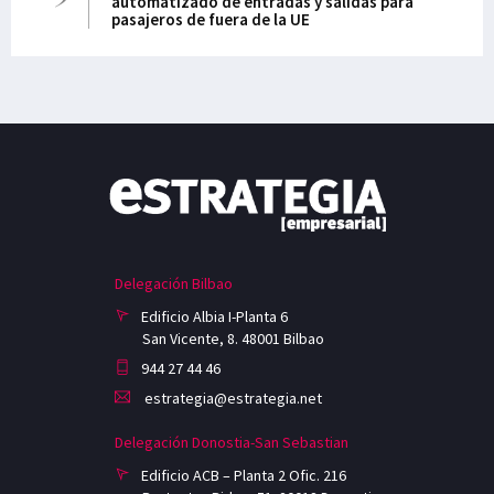
automatizado de entradas y salidas para
pasajeros de fuera de la UE
Delegación Bilbao
Edificio Albia I-Planta 6
San Vicente, 8. 48001 Bilbao
944 27 44 46
estrategia@estrategia.net
Delegación Donostia-San Sebastian
Edificio ACB – Planta 2 Ofic. 216