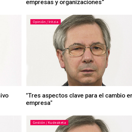
empresas y organizaciones”
Opinión / Iritzia
ivo
"Tres aspectos clave para el cambio en
empresa"
Gestión / Kudeaketa