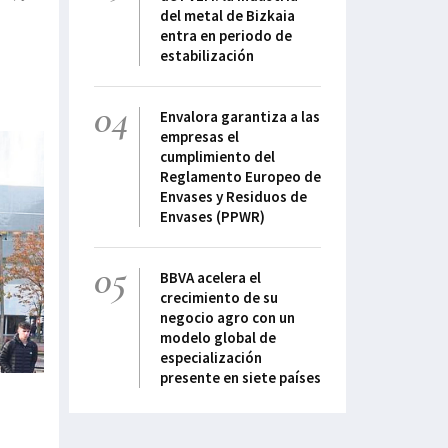
del metal de Bizkaia
entra en periodo de
estabilización
rra,
04
Envalora garantiza a las
e
empresas el
cumplimiento del
Reglamento Europeo de
Envases y Residuos de
Envases (PPWR)
05
BBVA acelera el
crecimiento de su
negocio agro con un
modelo global de
especialización
presente en siete países