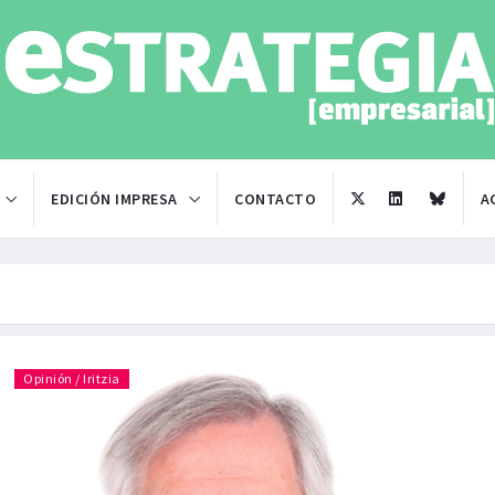
EDICIÓN IMPRESA
CONTACTO
A
Opinión / Iritzia