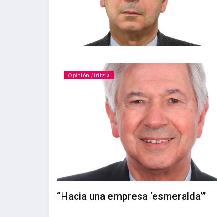
Opinión / Iritzia
“Hacia una empresa ‘esmeralda’”