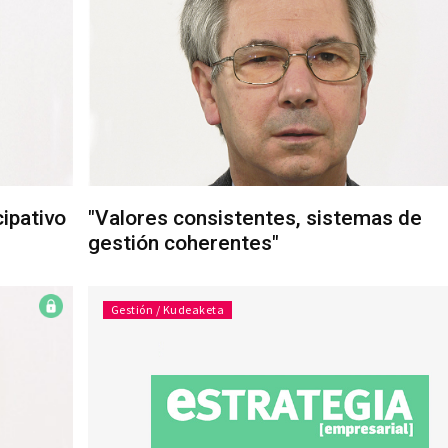
ipativo
"Valores consistentes, sistemas de
gestión coherentes"
Gestión / Kudeaketa