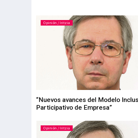
Opinión / Iritzia
“Nuevos avances del Modelo Inclus
Participativo de Empresa”
Opinión / Iritzia