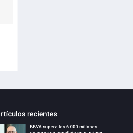
rtículos recientes
BBVA supera los 6.000 millones
de euros de beneficio en el primer