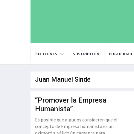
SECCIONES
SUSCRIPCIÓN
PUBLICIDAD
Juan Manuel Sinde
“Promover la Empresa
Humanista”
Es posible que algunos consideren que el
concepto de Empresa humanista es un
oximorón, válido únicamente para