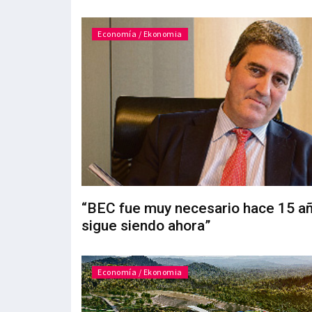
Economía / Ekonomia
“BEC fue muy necesario hace 15 añ
sigue siendo ahora”
Economía / Ekonomia