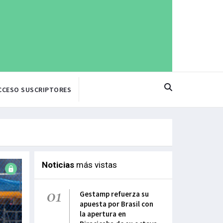
CCESO SUSCRIPTORES
Noticias
más vistas
01
Gestamp refuerza su
apuesta por Brasil con
la apertura en