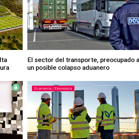
lta
El sector del transporte, preocupado 
ura
un posible colapso aduanero
Economía / Ekonomia