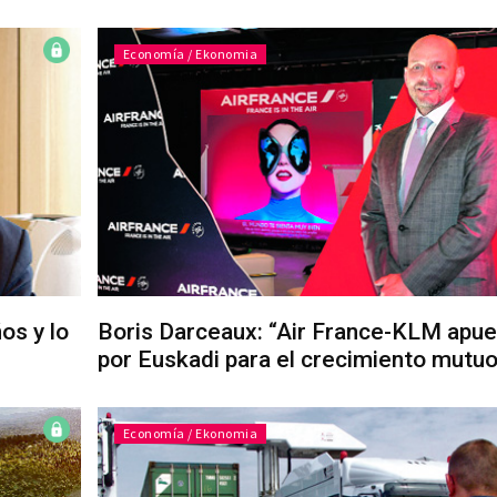
Economía / Ekonomia
os y lo
Boris Darceaux: “Air France-KLM apue
por Euskadi para el crecimiento mutuo
Economía / Ekonomia