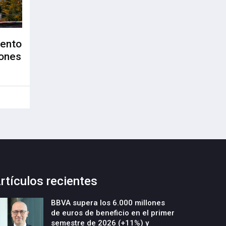
iento
lones
rtículos recientes
BBVA supera los 6.000 millones
de euros de beneficio en el primer
semestre de 2026 (+11%) y