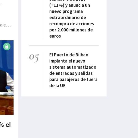
r
(+11%) y anuncia un
nuevo programa
extraordinario de
recompra de acciones
ra en
por 2.000 millones de
euros
05
El Puerto de Bilbao
implanta el nuevo
sistema automatizado
de entradas y salidas
para pasajeros de fuera
de la UE
% el