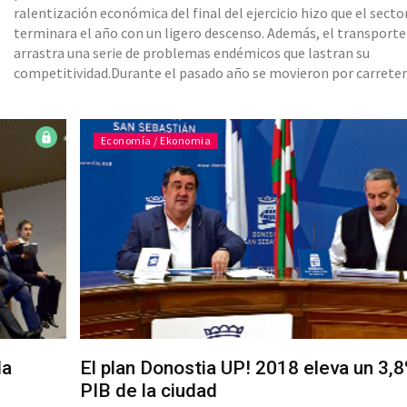
ralentización económica del final del ejercicio hizo que el secto
terminara el año con un ligero descenso. Además, el transporte
arrastra una serie de problemas endémicos que lastran su
competitividad.Durante el pasado año se movieron por carrete
Euskadi algo más de 95,7 millones de toneladas, lo que supone
Economía / Ekonomia
la
El plan Donostia UP! 2018 eleva un 3,8
PIB de la ciudad