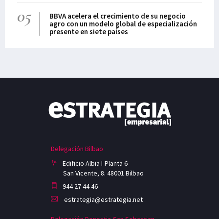
05
BBVA acelera el crecimiento de su negocio
agro con un modelo global de especialización
presente en siete países
Delegación Bilbao
Edificio Albia I-Planta 6
San Vicente, 8. 48001 Bilbao
944 27 44 46
estrategia@estrategia.net
Delegación Donostia-San Sebastian