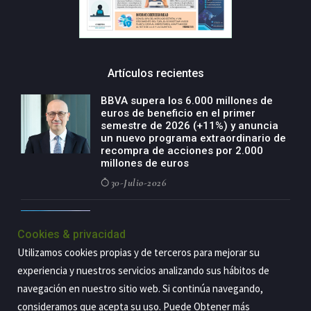
Artículos recientes
BBVA supera los 6.000 millones de
euros de beneficio en el primer
semestre de 2026 (+11%) y anuncia
un nuevo programa extraordinario de
recompra de acciones por 2.000
millones de euros
30-Julio-2026
BBVA acelera el crecimiento de su
negocio agro con un modelo global
Cookies & privacidad
de especialización presente en siete
Utilizamos cookies propias y de terceros para mejorar su
países
experiencia y nuestros servicios analizando sus hábitos de
29-Julio-2026
navegación en nuestro sitio web. Si continúa navegando,
consideramos que acepta su uso. Puede Obtener más