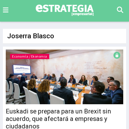
Joserra Blasco
Economía / Ekonomia
Euskadi se prepara para un Brexit sin
acuerdo, que afectará a empresas y
ciudadanos