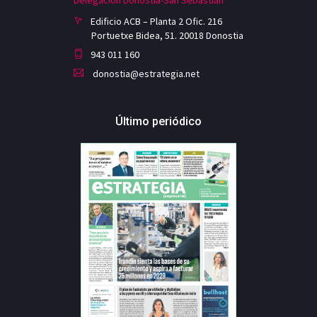
Edificio ACB – Planta 2 Ofic. 216
Portuetxe Bidea, 51. 20018 Donostia
943 011 160
donostia@estrategia.net
Último periódico