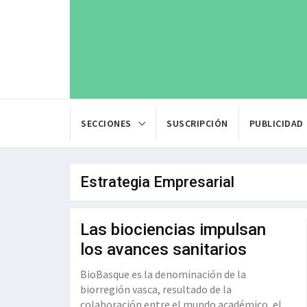
SECCIONES
SUSCRIPCIÓN
PUBLICIDAD
Estrategia Empresarial
Las biociencias impulsan
los avances sanitarios
BioBasque es la denominación de la
biorregión vasca, resultado de la
colaboración entre el mundo académico, el