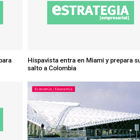
para
Hispavista entra en Miami y prepara s
salto a Colombia
Economía / Ekonomia