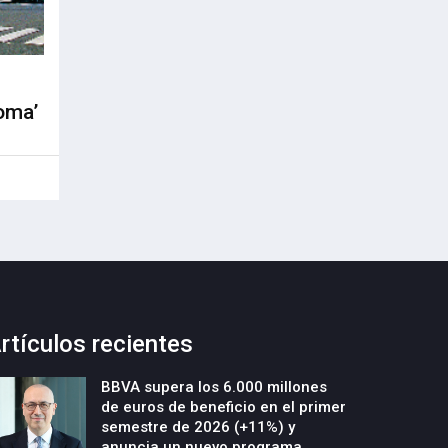
oma’
rtículos recientes
BBVA supera los 6.000 millones
de euros de beneficio en el primer
semestre de 2026 (+11%) y
anuncia un nuevo programa