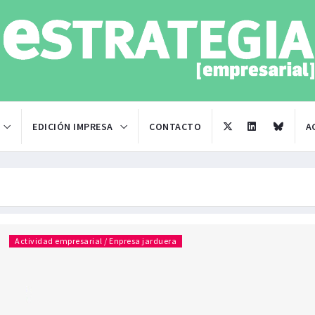
EDICIÓN IMPRESA
CONTACTO
A
Actividad empresarial / Enpresa jarduera