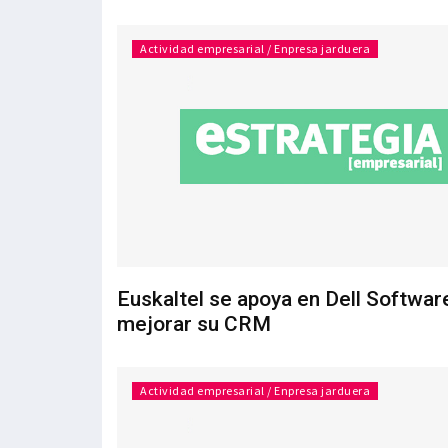
Actividad empresarial / Enpresa jarduera
Euskaltel se apoya en Dell Softwar
mejorar su CRM
Actividad empresarial / Enpresa jarduera