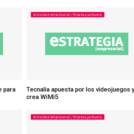
Actividad empresarial / Enpresa jarduera
e para
Tecnalia apuesta por los videojuegos 
crea WiMi5
Actividad empresarial / Enpresa jarduera