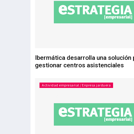
Ibermática desarrolla una solución 
gestionar centros asistenciales
Actividad empresarial / Enpresa jarduera