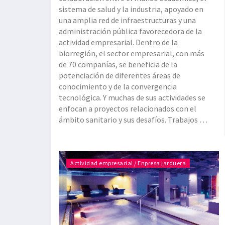
sistema de salud y la industria, apoyado en
una amplia red de infraestructuras y una
administración pública favorecedora de la
actividad empresarial. Dentro de la
biorregión, el sector empresarial, con más
de 70 compañías, se beneficia de la
potenciación de diferentes áreas de
conocimiento y de la convergencia
tecnológica. Y muchas de sus actividades se
enfocan a proyectos relacionados con el
ámbito sanitario y sus desafíos. Trabajos e
investigaciones relacionadas con el cáncer,
las enfermedades degenerativas, el
tratamiento de la cr
Actividad empresarial / Enpresa jarduera