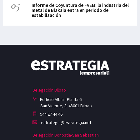
05
Informe de Coyuntura de FVEM: la industria del
metal de Bizkaia entra en periodo de
estabilización
Delegación Bilbao
Edificio Albia I-Planta 6
San Vicente, 8. 48001 Bilbao
944 27 44 46
estrategia@estrategia.net
Delegación Donostia-San Sebastian