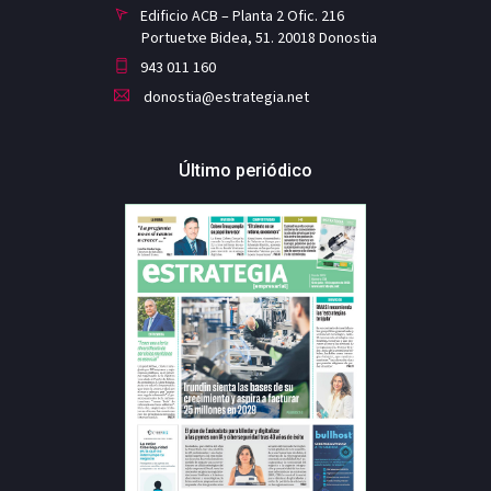
Edificio ACB – Planta 2 Ofic. 216
Portuetxe Bidea, 51. 20018 Donostia
943 011 160
donostia@estrategia.net
Último periódico