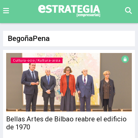
BegoñaPena
Cultura-ocio / Kultura-aisia
Bellas Artes de Bilbao reabre el edificio
de 1970