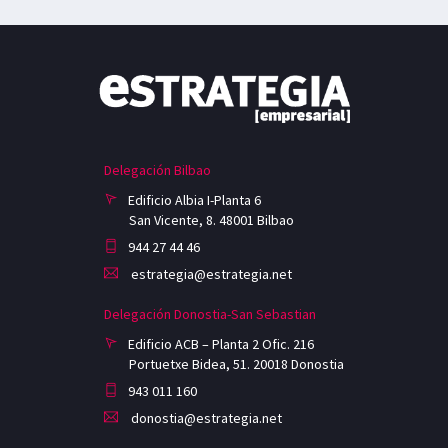
Delegación Bilbao
Edificio Albia I-Planta 6
San Vicente, 8. 48001 Bilbao
944 27 44 46
estrategia@estrategia.net
Delegación Donostia-San Sebastian
Edificio ACB – Planta 2 Ofic. 216
Portuetxe Bidea, 51. 20018 Donostia
943 011 160
donostia@estrategia.net