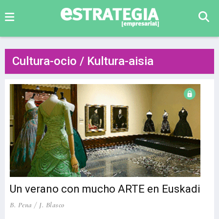
Cultura-ocio / Kultura-aisia
Un verano con mucho ARTE en Euskadi
B. Pena / J. Blasco