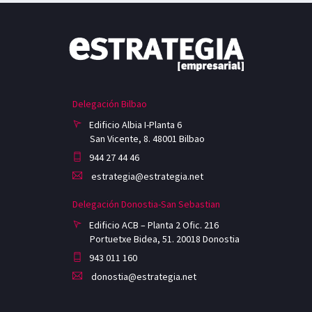
Delegación Bilbao
Edificio Albia I-Planta 6
San Vicente, 8. 48001 Bilbao
944 27 44 46
estrategia@estrategia.net
Delegación Donostia-San Sebastian
Edificio ACB – Planta 2 Ofic. 216
Portuetxe Bidea, 51. 20018 Donostia
943 011 160
donostia@estrategia.net