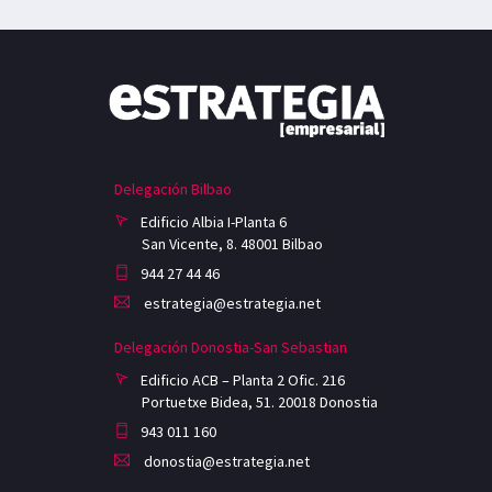
Delegación Bilbao
Edificio Albia I-Planta 6
San Vicente, 8. 48001 Bilbao
944 27 44 46
estrategia@estrategia.net
Delegación Donostia-San Sebastian
Edificio ACB – Planta 2 Ofic. 216
Portuetxe Bidea, 51. 20018 Donostia
943 011 160
donostia@estrategia.net