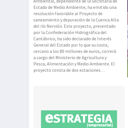
Ambiental, dependiente de la Secretaría de
Estado de Medio Ambiente, ha emitido una
resolución favorable al Proyecto de
saneamiento y depuración de la Cuenca Alta
del río Nervión. Este proyecto, presentado
por la Confederación Hidrográfica del
Cantábrico, ha sido declarado de Interés
General del Estado por lo que su coste,
cercano a los 80 millones de euros, correrá
a cargo del Ministerio de Agricultura y
Pesca, Alimentación y Medio Ambiente. El
proyecto consta de dos estaciones
depuradoras de aguas residuales, la de
Markijana y la de Basaurbe, con sus
respectivos sistemas de colectores. El
delegado del