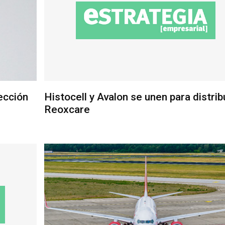
ección
Histocell y Avalon se unen para distrib
Reoxcare