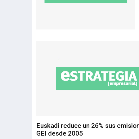
Euskadi reduce un 26% sus emisio
GEI desde 2005