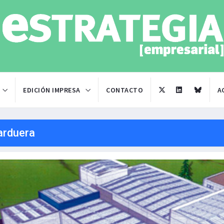
EDICIÓN IMPRESA
CONTACTO
A
arduera