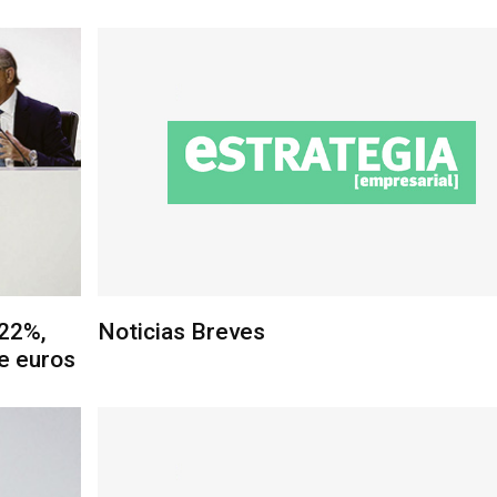
 22%,
Noticias Breves
de euros