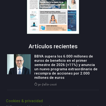
Artículos recientes
BBVA supera los 6.000 millones de
euros de beneficio en el primer
semestre de 2026 (+11%) y anuncia
un nuevo programa extraordinario de
recompra de acciones por 2.000
millones de euros
30-Julio-2026
BBVA acelera el crecimiento de su
negocio agro con un modelo global
Cookies & privacidad
de especialización presente en siete