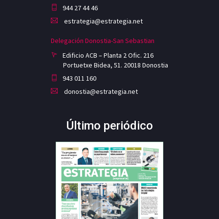
944 27 44 46
estrategia@estrategia.net
Delegación Donostia-San Sebastian
Edificio ACB – Planta 2 Ofic. 216
Portuetxe Bidea, 51. 20018 Donostia
943 011 160
donostia@estrategia.net
Último periódico