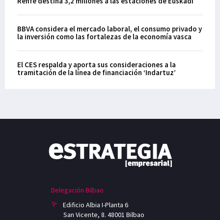
Renfe destina 3,2 millones a las estaciones de Euskadi
BBVA considera el mercado laboral, el consumo privado y
la inversión como las fortalezas de la economía vasca
El CES respalda y aporta sus consideraciones a la
tramitación de la línea de financiación ‘Indartuz’
Delegación Bilbao
Edificio Albia I-Planta 6
San Vicente, 8. 48001 Bilbao