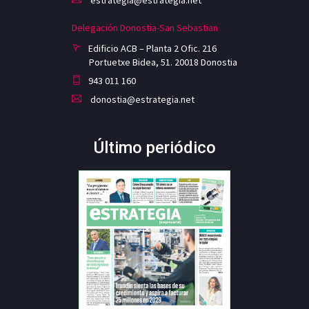
estrategia@estrategia.net
Delegación Donostia-San Sebastian
Edificio ACB – Planta 2 Ofic. 216
Portuetxe Bidea, 51. 20018 Donostia
943 011 160
donostia@estrategia.net
Último periódico