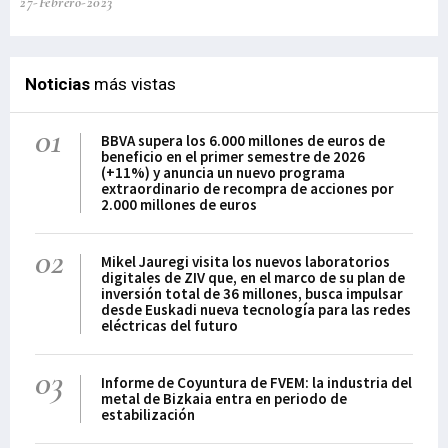
27-Febrero-2023
09-
Noticias
más vistas
01
BBVA supera los 6.000 millones de euros de
beneficio en el primer semestre de 2026
(+11%) y anuncia un nuevo programa
extraordinario de recompra de acciones por
2.000 millones de euros
02
Mikel Jauregi visita los nuevos laboratorios
digitales de ZIV que, en el marco de su plan de
inversión total de 36 millones, busca impulsar
desde Euskadi nueva tecnología para las redes
eléctricas del futuro
03
Informe de Coyuntura de FVEM: la industria del
metal de Bizkaia entra en periodo de
estabilización