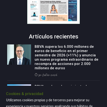
Artículos recientes
BBVA supera los 6.000 millones de
euros de beneficio en el primer
semestre de 2026 (+11%) y anuncia
un nuevo programa extraordinario de
recompra de acciones por 2.000
millones de euros
30-Julio-2026
BBVA acelera el crecimiento de su
negocio agro con un modelo global
Cookies & privacidad
de especialización presente en siete
países
Utilizamos cookies propias y de terceros para mejorar su
29-Julio-2026
experiencia y nuestros servicios analizando sus hábitos de