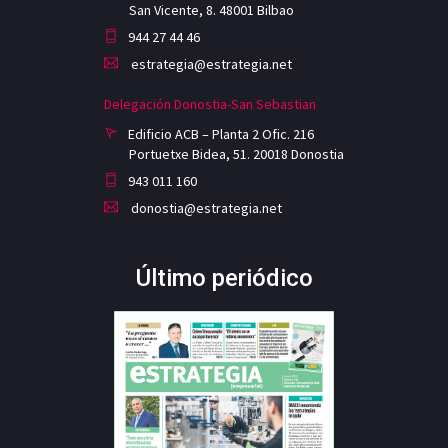
San Vicente, 8. 48001 Bilbao
944 27 44 46
estrategia@estrategia.net
Delegación Donostia-San Sebastian
Edificio ACB – Planta 2 Ofic. 216
Portuetxe Bidea, 51. 20018 Donostia
943 011 160
donostia@estrategia.net
Último periódico