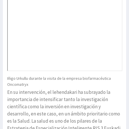
Iñigo Urkullu durante la visita de la empresa biofarmacéutica
Oncomatryx
En su intervención, el lehendakari ha subrayado la
importancia de intensificar tanto la investigación
científica como la inversión en investigación y
desarrollo, en este caso, en un ámbito prioritario como
es la Salud. La salud es uno de los pilares de la
Estrategia de Especialización Inteligente RIS 3 Euskadi.