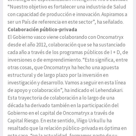
“Nuestro objetivo es fortalecer una industria de Salud
con capacidad de producción e innovación. Aspiramos a
ser un País de referencia en este sector”, ha señalado.
Colaboración público-privada
El Gobierno vasco viene colaborando con Oncomatryx
desde el año 2012, colaboración que se ha sustanciado
cada año a través de los programas públicos de I + D, de
inversiones o de emprendimiento. “Esto significa, entre
otras cosas, que Oncomatryx ha hecho una apuesta
estructural y de largo plazo por la inversión en
investigación y desarrollo. Vamos a seguir en esta línea
de apoyo y colaboración”, ha indicado el Lehendakari.
Esta trayectoria de colaboración a lo largo de una
década ha derivado también en la participación del
Gobierno en el capital de Oncomatryx a través de
Capital Riesgo. En este sentido, Iñigo Urkullu ha
resaltado que la relación público-privada es óptima en
este caso, “en la actualidad, formamos parte de su