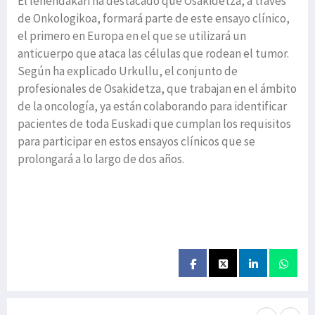
El lehendakari ha destacado que Osakidetza, a través
de Onkologikoa, formará parte de este ensayo clínico,
el primero en Europa en el que se utilizará un
anticuerpo que ataca las células que rodean el tumor.
Según ha explicado Urkullu, el conjunto de
profesionales de Osakidetza, que trabajan en el ámbito
de la oncología, ya están colaborando para identificar
pacientes de toda Euskadi que cumplan los requisitos
para participar en estos ensayos clínicos que se
prolongará a lo largo de dos años.